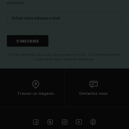
exclusives.
S'INSCRIRE
(*) Offre valable en ligne pour les nouveaux inscrits - Conditions détaillées
disponibles dans l'email de bienvenue
Trouver un magasin
Contactez nous