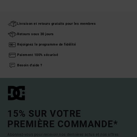
Livraison et retours gratuits pour les membres
Retours sous 30 jours
Rejoignez le programme de fidélité
Paiement 100% sécurisé
Besoin d'aide ?
15% SUR VOTRE
PREMIÈRE COMMANDE*
Abonnez-vous pour recevoir nos dernières actus et nos offres