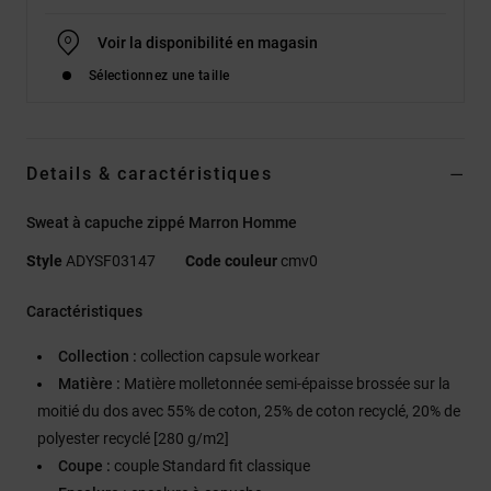
Voir la disponibilité en magasin
Sélectionnez une taille
Details & caractéristiques
Sweat à capuche zippé Marron Homme
Style
ADYSF03147
Code couleur
cmv0
Caractéristiques
Collection :
collection capsule workear
Matière :
Matière molletonnée semi-épaisse brossée sur la
moitié du dos avec 55% de coton, 25% de coton recyclé, 20% de
polyester recyclé [280 g/m2]
Coupe :
couple Standard fit classique