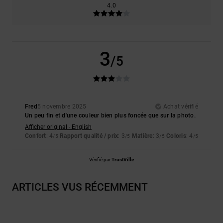
4.0
3
/5
Fred
5 novembre 2025
Achat vérifié
Un peu fin et d'une couleur bien plus foncée que sur la photo.
Afficher original - English
Confort
: 4
Rapport qualité / prix
: 3
Matière
: 3
Coloris
: 4
/5
/5
/5
/5
Vérifié par
TrustVille
ARTICLES VUS RÉCEMMENT