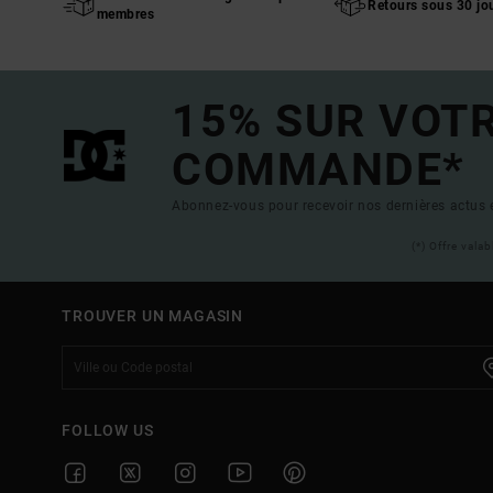
Retours sous 30 jo
membres
15% SUR VOT
COMMANDE*
Abonnez-vous pour recevoir nos dernières actus e
(*) Offre vala
TROUVER UN MAGASIN
FOLLOW US