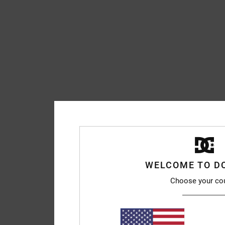
WELCOME TO D
Choose your co