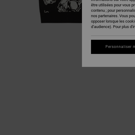
être utilisées pour vous p
contenu ; pour personnalis
nos partenaires. Vous po
opposer lorsque les cook
d’audience). Pour plus d'i
Personnaliser 