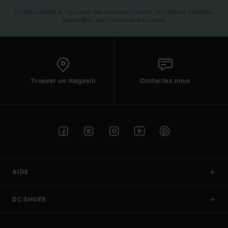
(*) Offre valable en ligne pour les nouveaux inscrits - Conditions détaillées
disponibles dans l'email de bienvenue
Trouver un magasin
Contactez nous
AIDE
DC SHOES