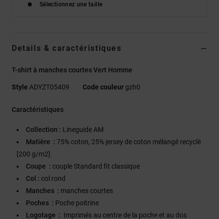
Sélectionnez une taille
Details & caractéristiques
T-shirt à manches courtes Vert Homme
Style
ADYZT05409
Code couleur
gzh0
Caractéristiques
Collection :
Lineguide AM
Matière :
75% coton, 25% jersey de coton mélangé recyclé
[200 g/m2]
Coupe :
couple Standard fit classique
Col :
col rond
Manches :
manches courtes
Poches :
Poche poitrine
Logotage :
Imprimés au centre de la poche et au dos