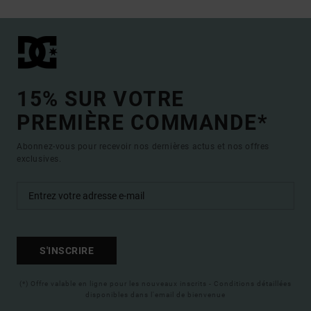
15% SUR VOTRE
PREMIÈRE COMMANDE*
Abonnez-vous pour recevoir nos dernières actus et nos offres
exclusives.
S'INSCRIRE
(*) Offre valable en ligne pour les nouveaux inscrits - Conditions détaillées
disponibles dans l'email de bienvenue