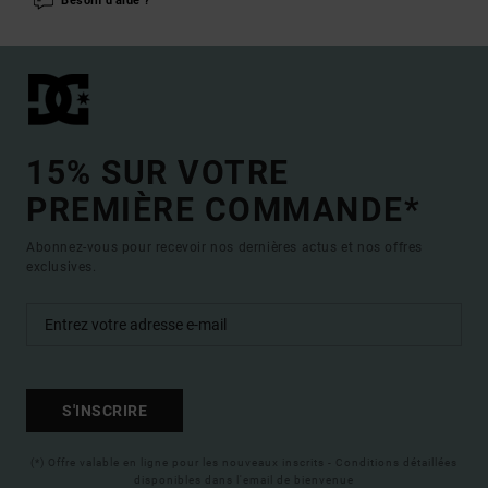
Besoin d'aide ?
15% SUR VOTRE
PREMIÈRE COMMANDE*
Abonnez-vous pour recevoir nos dernières actus et nos offres
exclusives.
S'INSCRIRE
(*) Offre valable en ligne pour les nouveaux inscrits - Conditions détaillées
disponibles dans l'email de bienvenue