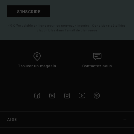
S'INSCRIRE
(*) Offre valable en ligne pour les nouveaux inscrits - Conditions détaillées
disponibles dans l'email de bienvenue
Trouver un magasin
Contactez nous
AIDE