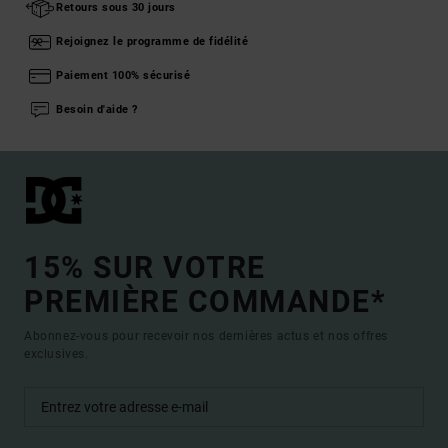
Retours sous 30 jours
Rejoignez le programme de fidélité
Paiement 100% sécurisé
Besoin d'aide ?
15% SUR VOTRE
PREMIÈRE COMMANDE*
Abonnez-vous pour recevoir nos dernières actus et nos offres
exclusives.