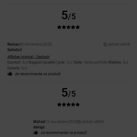
5
/5
Roman
20 novembre 2025
Achat vérifié
Satisfait
Afficher original - Deutsch
Confort
: 5
Rapport qualité / prix
: 3
Taille
: Taille parfaite
Matière
: 5
/5
/5
/5
Coloris
: 5
/5
Je recommande ce produit
5
/5
Matxel
13 novembre 2025
Achat vérifié
design
Je recommande ce produit