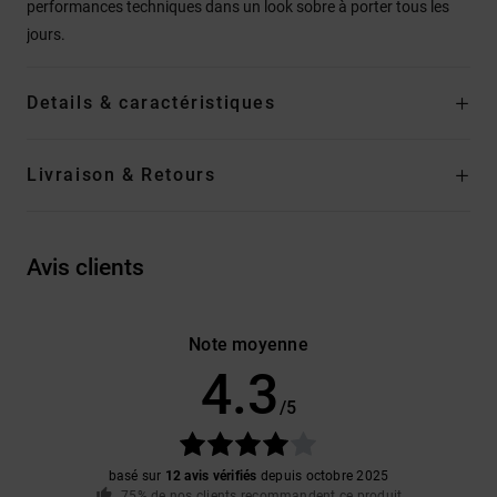
performances techniques dans un look sobre à porter tous les
jours.
Details & caractéristiques
Livraison & Retours
Avis clients
Note moyenne
4.3
/5
basé sur
12 avis vérifiés
depuis octobre 2025
75% de nos clients recommandent ce produit