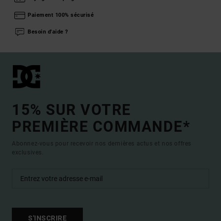
Paiement 100% sécurisé
Besoin d'aide ?
15% SUR VOTRE
PREMIÈRE COMMANDE*
Abonnez-vous pour recevoir nos dernières actus et nos offres
exclusives.
S'INSCRIRE