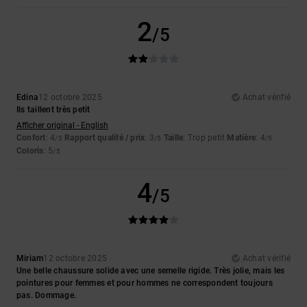
2
/5
Edina
12 octobre 2025
Achat vérifié
Ils taillent très petit
Afficher original - English
Confort
: 4
Rapport qualité / prix
: 3
Taille
: Trop petit
Matière
: 4
/5
/5
/5
Coloris
: 5
/5
4
/5
Miriam
12 octobre 2025
Achat vérifié
Une belle chaussure solide avec une semelle rigide. Très jolie, mais les
pointures pour femmes et pour hommes ne correspondent toujours
pas. Dommage.