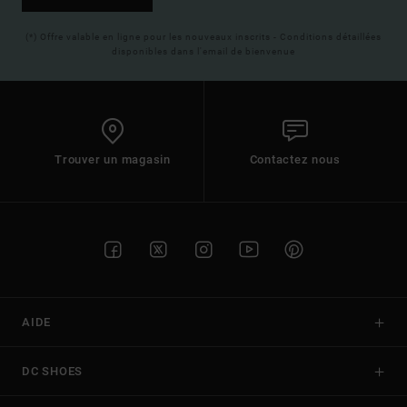
(*) Offre valable en ligne pour les nouveaux inscrits - Conditions détaillées
disponibles dans l'email de bienvenue
Trouver un magasin
Contactez nous
AIDE
DC SHOES