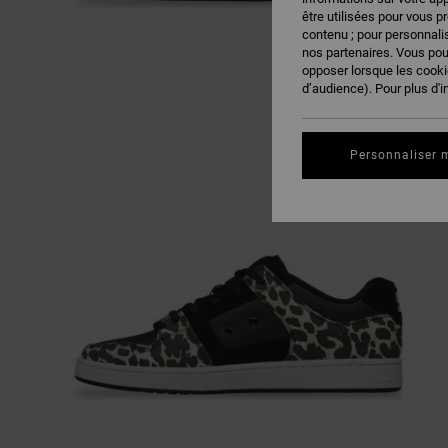
être utilisées pour vous p
contenu ; pour personnalis
nos partenaires. Vous po
opposer lorsque les cook
d’audience). Pour plus d'i
Personnaliser 