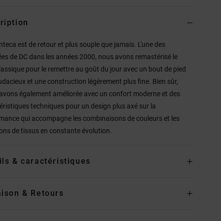
ription
teca est de retour et plus souple que jamais. L'une des
ées de DC dans les années 2000, nous avons remastérisé le
classique pour le remettre au goût du jour avec un bout de pied
udacieux et une construction légèrement plus fine. Bien sûr,
'avons également améliorée avec un confort moderne et des
éristiques techniques pour un design plus axé sur la
mance qui accompagne les combinaisons de couleurs et les
ions de tissus en constante évolution.
ils & caractéristiques
aison & Retours