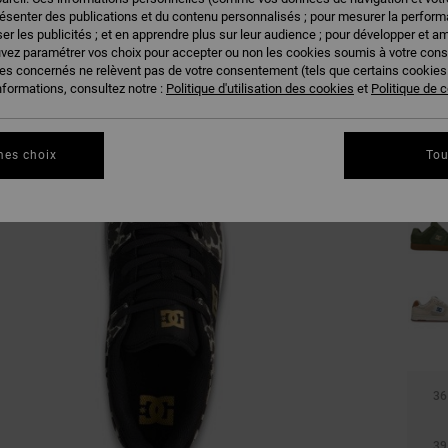
résenter des publications et du contenu personnalisés ; pour mesurer la performa
er les publicités ; et en apprendre plus sur leur audience ; pour développer et am
uvez paramétrer vos choix pour accepter ou non les cookies soumis à votre con
ies concernés ne relèvent pas de votre consentement (tels que certains cookie
nformations, consultez notre :
Politique d'utilisation des cookies
et
Politique de c
mes choix
Tou
36
39