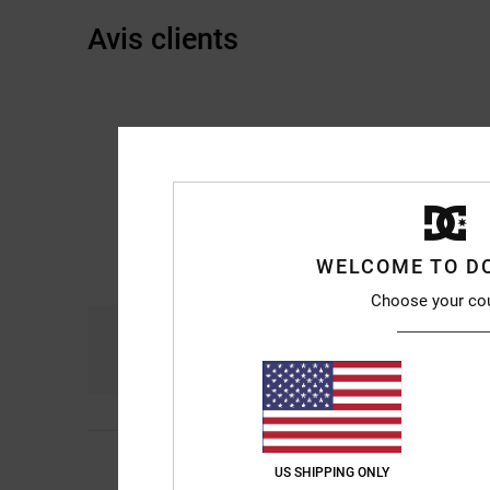
Avis clients
WELCOME TO D
Choose your co
Confort
R
4.7
4
Laura
10 juillet 2026
/5
US SHIPPING ONLY
Une infime quantité d