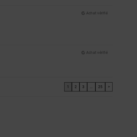
Achat vérifié
Achat vérifié
1
2
3
...
25
>