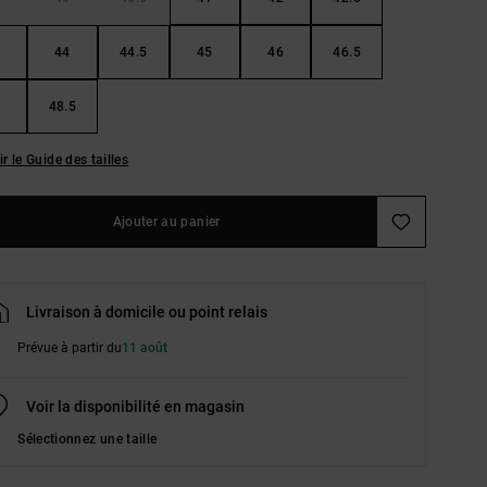
44
44.5
45
46
46.5
48.5
ir le Guide des tailles
Ajouter au panier
Livraison à domicile ou point relais
Prévue à partir du
11 août
Voir la disponibilité en magasin
Sélectionnez une taille