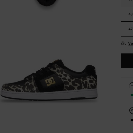
43
47
Vo