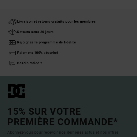
Livraison et retours gratuits pour les membres
Retours sous 30 jours
Rejoignez le programme de fidélité
Paiement 100% sécurisé
Besoin d'aide ?
15% SUR VOTRE
PREMIÈRE COMMANDE*
Abonnez-vous pour recevoir nos dernières actus et nos offres