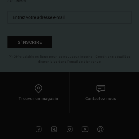
exclusives.
S'INSCRIRE
(*) Offre valable en ligne pour les nouveaux inscrits - Conditions détaillées
disponibles dans l'email de bienvenue
Trouver un magasin
Contactez nous