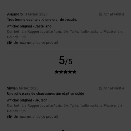
Alejandro
10 février 2026
Achat vérifié
Très bonne qualité et d'une grande beauté.
Afficher original - Castellano
Confort
: 5
Rapport qualité / prix
: 5
Taille
: Taille parfaite
Matière
: 5
/5
/5
/5
Coloris
: 5
/5
Je recommande ce produit
5
/5
Silvia
6 février 2026
Achat vérifié
Une jolie paire de chaussures qui était en solde
Afficher original - Deutsch
Confort
: 5
Rapport qualité / prix
: 5
Taille
: Taille parfaite
Matière
: 5
/5
/5
/5
Coloris
: 5
/5
Je recommande ce produit