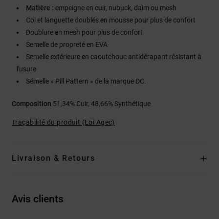
Matière :
empeigne en cuir, nubuck, daim ou mesh
Col et languette doublés en mousse pour plus de confort
Doublure en mesh pour plus de confort
Semelle de propreté en EVA
Semelle extérieure en caoutchouc antidérapant résistant à
l'usure
Semelle « Pill Pattern » de la marque DC.
Composition
51,34% Cuir, 48,66% Synthétique
Traçabilité du produit (Loi Agec)
Livraison & Retours
Avis clients