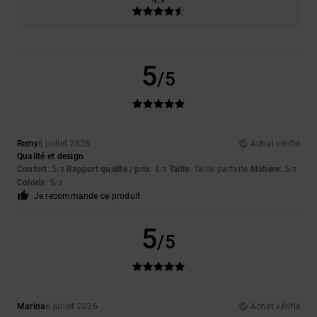
4.9
5
/5
Remy
6 juillet 2026
Achat vérifié
Qualité et design
Confort
: 5
Rapport qualité / prix
: 4
Taille
: Taille parfaite
Matière
: 5
/5
/5
/5
Coloris
: 5
/5
Je recommande ce produit
5
/5
Marina
6 juillet 2026
Achat vérifié