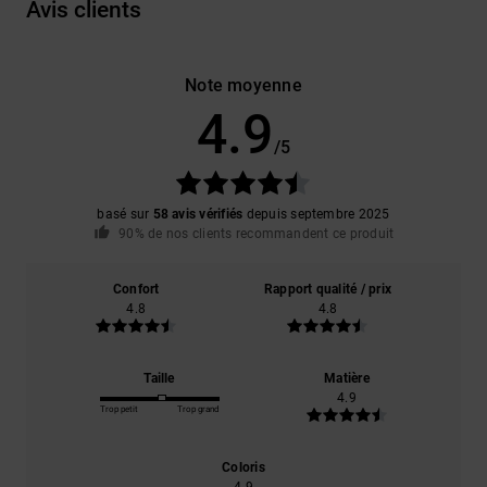
Avis clients
Note moyenne
4.9
/5
basé sur
58 avis vérifiés
depuis septembre 2025
90% de nos clients recommandent ce produit
Confort
Rapport qualité / prix
4.8
4.8
Taille
Matière
4.9
Trop petit
Trop grand
Coloris