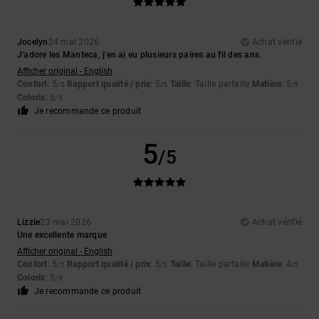
Jocelyn
24 mai 2026
Achat vérifié
J'adore les Manteca, j'en ai eu plusieurs paires au fil des ans.
Afficher original - English
Confort
: 5
Rapport qualité / prix
: 5
Taille
: Taille parfaite
Matière
: 5
/5
/5
/5
Coloris
: 5
/5
Je recommande ce produit
5
/5
Lizzie
23 mai 2026
Achat vérifié
Une excellente marque
Afficher original - English
Confort
: 5
Rapport qualité / prix
: 5
Taille
: Taille parfaite
Matière
: 4
/5
/5
/5
Coloris
: 5
/5
Je recommande ce produit