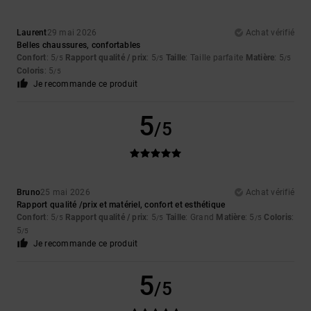
Laurent
29 mai 2026
Achat vérifié
Belles chaussures, confortables
Confort
: 5
Rapport qualité / prix
: 5
Taille
: Taille parfaite
Matière
: 5
/5
/5
/5
Coloris
: 5
/5
Je recommande ce produit
5
/5
Bruno
25 mai 2026
Achat vérifié
Rapport qualité /prix et matériel, confort et esthétique
Confort
: 5
Rapport qualité / prix
: 5
Taille
: Grand
Matière
: 5
Coloris
:
/5
/5
/5
5
/5
Je recommande ce produit
5
/5