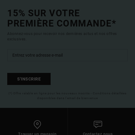
15% SUR VOTRE
PREMIÈRE COMMANDE*
Abonnez-vous pour recevoir nos dernières actus et nos offres
exclusives.
S'INSCRIRE
(*) Offre valable en ligne pour les nouveaux inscrits - Conditions détaillées
disponibles dans l'email de bienvenue
Trouver un magasin
Contactez nous