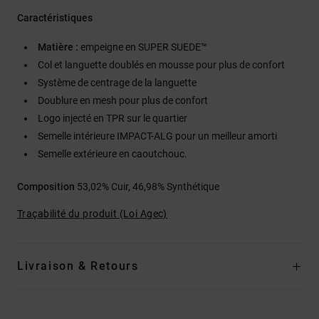
Caractéristiques
Matière :
empeigne en SUPER SUEDE™
Col et languette doublés en mousse pour plus de confort
Système de centrage de la languette
Doublure en mesh pour plus de confort
Logo injecté en TPR sur le quartier
Semelle intérieure IMPACT-ALG pour un meilleur amorti
Semelle extérieure en caoutchouc.
Composition
53,02% Cuir, 46,98% Synthétique
Traçabilité du produit (Loi Agec)
Livraison & Retours