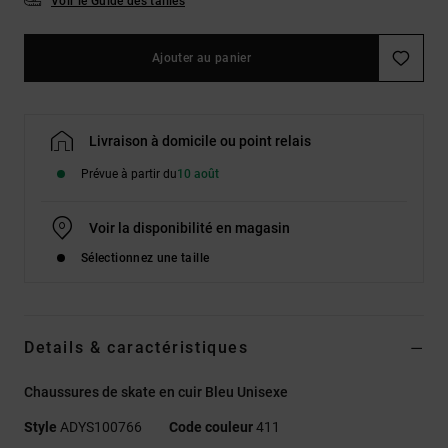
Voir le Guide des tailles
Ajouter au panier
Livraison à domicile ou point relais
Prévue à partir du
10 août
Voir la disponibilité en magasin
Sélectionnez une taille
Details & caractéristiques
Chaussures de skate en cuir Bleu Unisexe
Style
ADYS100766
Code couleur
411