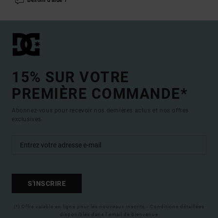
Besoin d'aide ?
15% SUR VOTRE
PREMIÈRE COMMANDE*
Abonnez-vous pour recevoir nos dernières actus et nos offres
exclusives.
S'INSCRIRE
(*) Offre valable en ligne pour les nouveaux inscrits - Conditions détaillées
disponibles dans l'email de bienvenue