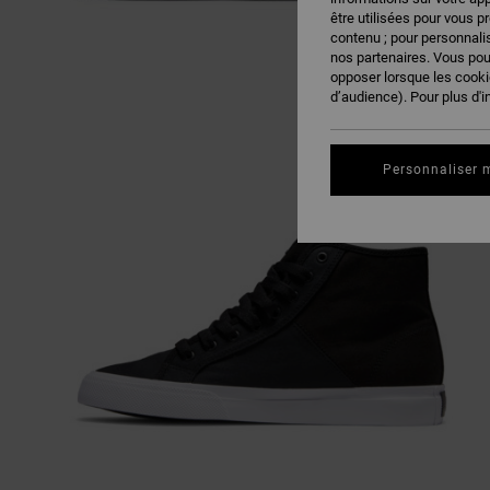
être utilisées pour vous p
contenu ; pour personnalis
nos partenaires. Vous po
opposer lorsque les cook
d’audience). Pour plus d'i
Personnaliser 