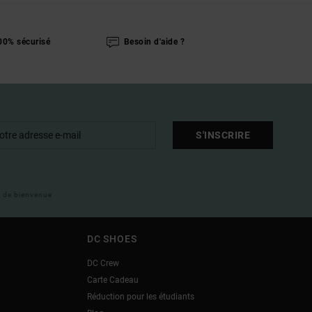
00% sécurisé
Besoin d'aide ?
S'INSCRIRE
il de bienvenue
DC SHOES
DC Crew
Carte Cadeau
Réduction pour les étudiants