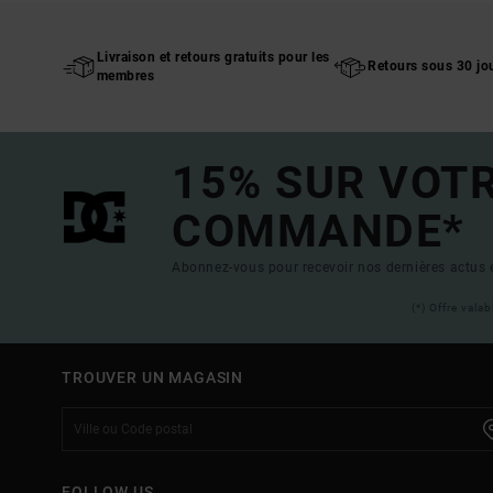
Livraison et retours gratuits pour les
Retours sous 30 jo
membres
15% SUR VOT
COMMANDE*
Abonnez-vous pour recevoir nos dernières actus e
(*) Offre vala
TROUVER UN MAGASIN
FOLLOW US