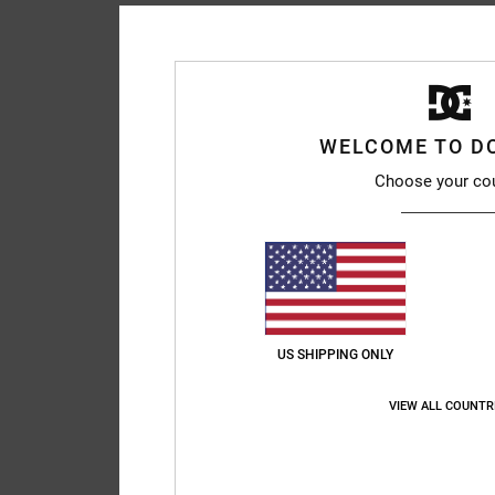
WELCOME TO D
Choose your co
US SHIPPING ONLY
VIEW ALL COUNTR