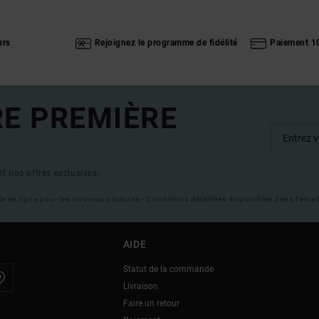
urs
Rejoignez le programme de fidélité
Paiement 1
RE PREMIÈRE
t nos offres exclusives.
ble en ligne pour les nouveaux inscrits - Conditions détaillées disponibles dans l'ema
AIDE
Statut de la commande
Livraison
Faire un retour