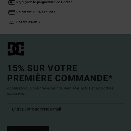
Rejoignez le programme de fidélité
Paiement 100% sécurisé
Besoin d'aide ?
15% SUR VOTRE
PREMIÈRE COMMANDE*
Abonnez-vous pour recevoir nos dernières actus et nos offres
exclusives.