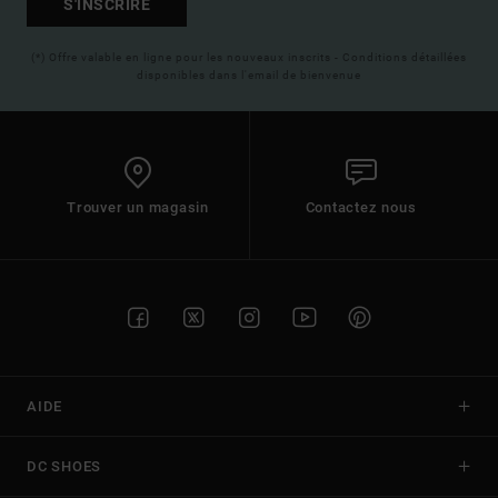
S'INSCRIRE
(*) Offre valable en ligne pour les nouveaux inscrits - Conditions détaillées
disponibles dans l'email de bienvenue
Trouver un magasin
Contactez nous
AIDE
DC SHOES