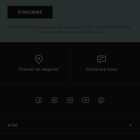
S'INSCRIRE
(*) Offre valable en ligne pour les nouveaux inscrits - Conditions détaillées
disponibles dans l'email de bienvenue
Trouver un magasin
Contactez nous
AIDE