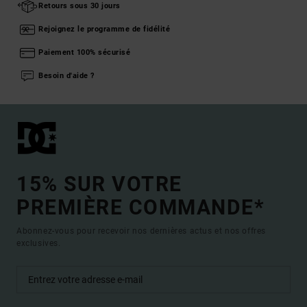
Retours sous 30 jours
Rejoignez le programme de fidélité
Paiement 100% sécurisé
Besoin d'aide ?
15% SUR VOTRE
PREMIÈRE COMMANDE*
Abonnez-vous pour recevoir nos dernières actus et nos offres
exclusives.