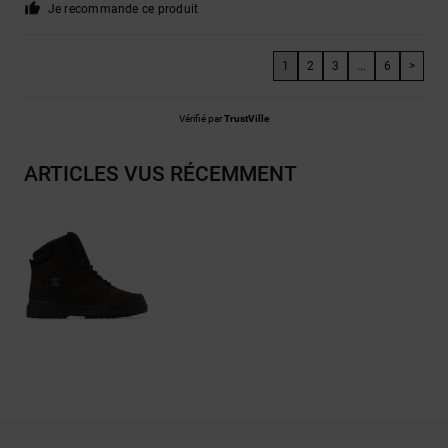
Je recommande ce produit
1
2
3
...
6
>
Vérifié par
TrustVille
ARTICLES VUS RÉCEMMENT