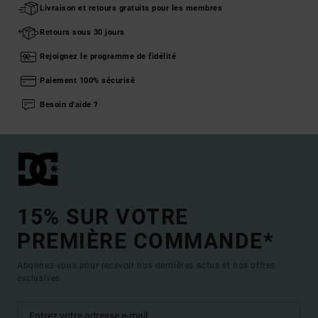
Livraison et retours gratuits pour les membres
Retours sous 30 jours
Rejoignez le programme de fidélité
Paiement 100% sécurisé
Besoin d'aide ?
15% SUR VOTRE
PREMIÈRE COMMANDE*
Abonnez-vous pour recevoir nos dernières actus et nos offres
exclusives.