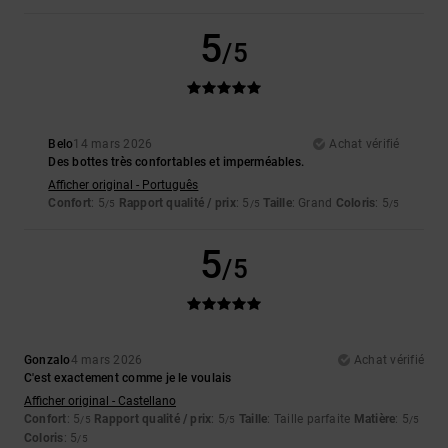
5
/5
Belo
14 mars 2026
Achat vérifié
Des bottes très confortables et imperméables.
Afficher original - Português
Confort
: 5
Rapport qualité / prix
: 5
Taille
: Grand
Coloris
: 5
/5
/5
/5
5
/5
Gonzalo
4 mars 2026
Achat vérifié
C'est exactement comme je le voulais
Afficher original - Castellano
Confort
: 5
Rapport qualité / prix
: 5
Taille
: Taille parfaite
Matière
: 5
/5
/5
/5
Coloris
: 5
/5