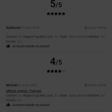
5
/5
Guillaume
29 mars 2026
Achat vérifié
...
Confort
: 5
Rapport qualité / prix
: 5
Taille
: Taille parfaite
Matière
: 5
/5
/5
/5
Coloris
: 5
/5
Je recommande ce produit
4
/5
Michaël
26 mars 2026
Achat vérifié
Afficher original - Français
Confort
: 5
Rapport qualité / prix
: 3
Taille
: Taille parfaite
Matière
: 4
/5
/5
/5
Coloris
: 5
/5
Je recommande ce produit