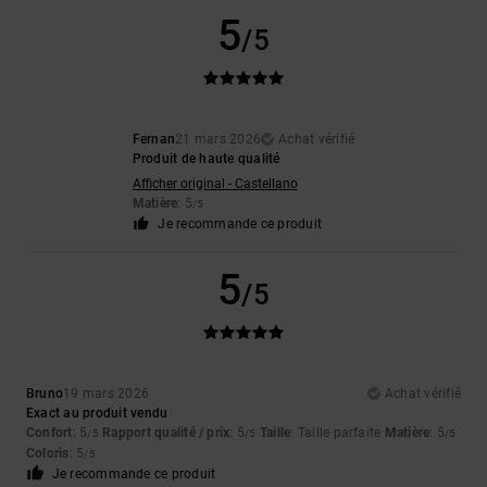
5
/5
Fernan
21 mars 2026
Achat vérifié
Produit de haute qualité
Afficher original - Castellano
Matière
: 5
/5
Je recommande ce produit
5
/5
Bruno
19 mars 2026
Achat vérifié
Exact au produit vendu
Confort
: 5
Rapport qualité / prix
: 5
Taille
: Taille parfaite
Matière
: 5
/5
/5
/5
Coloris
: 5
/5
Je recommande ce produit