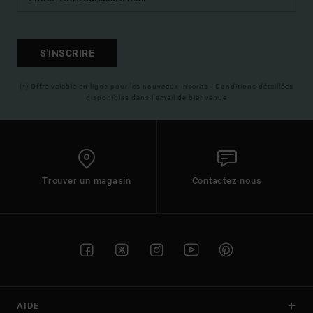
S'INSCRIRE
(*) Offre valable en ligne pour les nouveaux inscrits - Conditions détaillées
disponibles dans l'email de bienvenue
Trouver un magasin
Contactez nous
AIDE