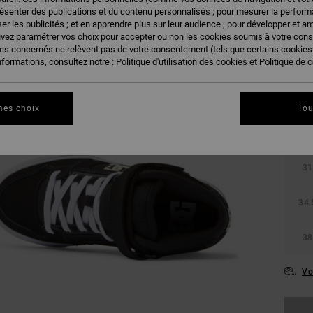
résenter des publications et du contenu personnalisés ; pour mesurer la performa
er les publicités ; et en apprendre plus sur leur audience ; pour développer et am
uvez paramétrer vos choix pour accepter ou non les cookies soumis à votre con
ies concernés ne relèvent pas de votre consentement (tels que certains cookie
nformations, consultez notre :
Politique d'utilisation des cookies
et
Politique de c
mes choix
Tou
27.
31
34.
38
Vo