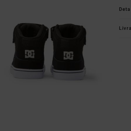
Deta
Livr