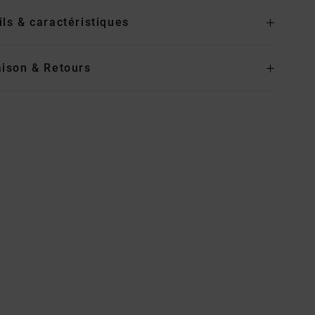
ils & caractéristiques
aison & Retours