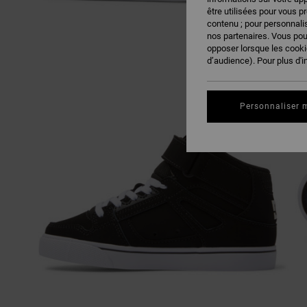
être utilisées pour vous p
contenu ; pour personnalis
nos partenaires. Vous po
opposer lorsque les cook
d’audience). Pour plus d'i
Personnaliser 