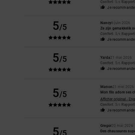
Confort
: 5
Rapport 
/5
Je recommande 
5
Nancy
6 juin 2026
/5
Ze zijn gemakkelik o
Confort
: 5
Rapport 
/5
Je recommande 
5
/5
Yarda
21 mai 2026
Confort
: 5
Rapport 
/5
Je recommande 
Manon
21 mai 2026
5
/5
Mon fils adore ses 
Afficher original - Eng
Confort
: 5
Rapport 
/5
Je recommande 
Gregor
20 mai 2026
5
/5
Des chaussures supe