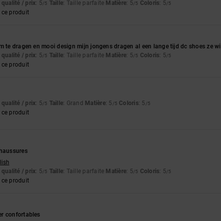
qualité / prix
: 5
Taille
: Taille parfaite
Matière
: 5
Coloris
: 5
/5
/5
/5
ce produit
m te dragen en mooi design mijn jongens dragen al een lange tijd dc shoes ze w
qualité / prix
: 5
Taille
: Taille parfaite
Matière
: 5
Coloris
: 5
/5
/5
/5
ce produit
qualité / prix
: 5
Taille
: Grand
Matière
: 5
Coloris
: 5
/5
/5
/5
ce produit
chaussures
lish
qualité / prix
: 5
Taille
: Taille parfaite
Matière
: 5
Coloris
: 5
/5
/5
/5
ce produit
r confortables