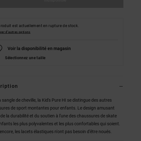
Indisponible
roduit est actuellement en rupture de stock.
ver d'autres options
Voir la disponibilité en magasin
Sélectionnez une taille
ription
 sangle de cheville, la Kid's Pure HI se distingue des autres
ures de sport montantes pour enfants. Le design amusant
 de la durabilité et du soutien à l'une des chaussures de skate
nfants les plus polyvalentes et les plus confortables qui soient.
encore, les lacets élastiques n'ont pas besoin d'être noués.