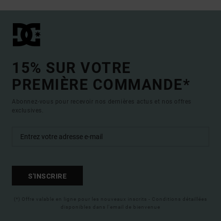
15% SUR VOTRE
PREMIÈRE COMMANDE*
Abonnez-vous pour recevoir nos dernières actus et nos offres
exclusives.
S'INSCRIRE
(*) Offre valable en ligne pour les nouveaux inscrits - Conditions détaillées
disponibles dans l'email de bienvenue