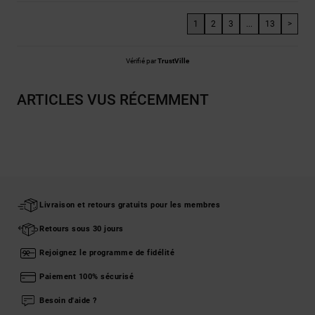
1
2
3
...
13
>
Vérifié par
TrustVille
ARTICLES VUS RÉCEMMENT
Livraison et retours gratuits pour les membres
Retours sous 30 jours
Rejoignez le programme de fidélité
Paiement 100% sécurisé
Besoin d'aide ?