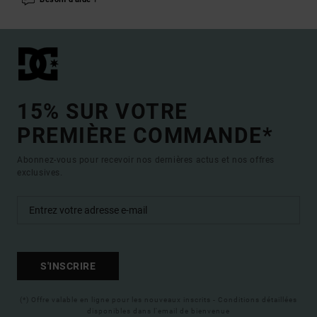
15% SUR VOTRE
PREMIÈRE COMMANDE*
Abonnez-vous pour recevoir nos dernières actus et nos offres
exclusives.
S'INSCRIRE
(*) Offre valable en ligne pour les nouveaux inscrits - Conditions détaillées
disponibles dans l'email de bienvenue