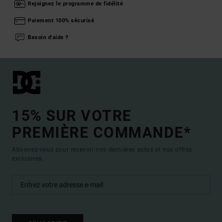
Rejoignez le programme de fidélité
Paiement 100% sécurisé
Besoin d'aide ?
15% SUR VOTRE
PREMIÈRE COMMANDE*
Abonnez-vous pour recevoir nos dernières actus et nos offres
exclusives.