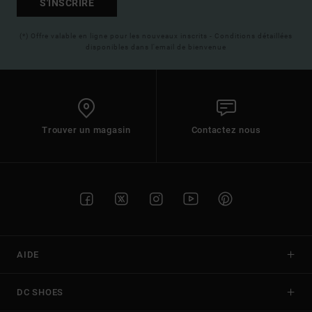
S'INSCRIRE
(*) Offre valable en ligne pour les nouveaux inscrits - Conditions détaillées
disponibles dans l'email de bienvenue
Trouver un magasin
Contactez nous
AIDE
DC SHOES