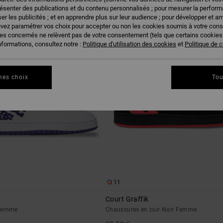
résenter des publications et du contenu personnalisés ; pour mesurer la performa
er les publicités ; et en apprendre plus sur leur audience ; pour développer et am
NOUVEAUTÉ
uvez paramétrer vos choix pour accepter ou non les cookies soumis à votre con
ies concernés ne relèvent pas de votre consentement (tels que certains cookie
nformations, consultez notre :
Politique d'utilisation des cookies
et
Politique de c
mes choix
Tou
11
Court Graffik
 Femme
Chaussures en cuir Noir Femme