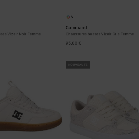
6
Command
ses Vizair Noir Femme
Chaussures basses Vizair Gris Femme
95,00 €
NOUVEAUTÉ