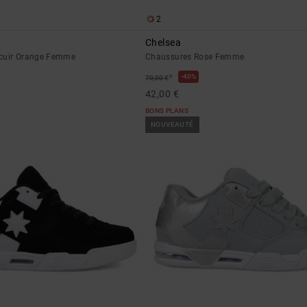
2
Chelsea
 cuir Orange Femme
Chaussures Rose Femme
*
40%
70,00 €
42,00 €
BONS PLANS
NOUVEAUTÉ