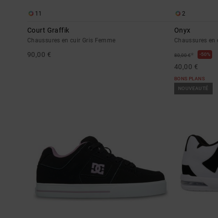
11
2
Court Graffik
Onyx
Chaussures en cuir Gris Femme
Chaussures en
90,00 €
*
50%
80,00 €
40,00 €
BONS PLANS
NOUVEAUTÉ