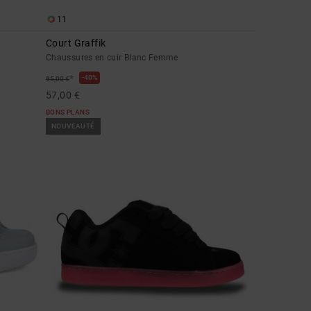
11
Court Graffik
Chaussures en cuir Blanc Femme
*
40%
95,00 €
57,00 €
BONS PLANS
NOUVEAUTÉ