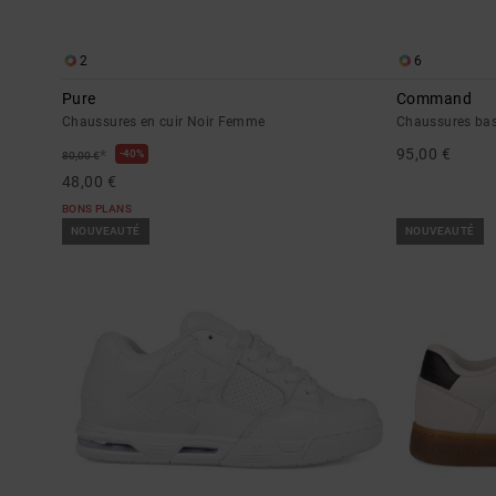
2
6
Pure
Command
Chaussures en cuir Noir Femme
Chaussures bas
95,00 €
*
40%
80,00 €
48,00 €
BONS PLANS
NOUVEAUTÉ
NOUVEAUTÉ