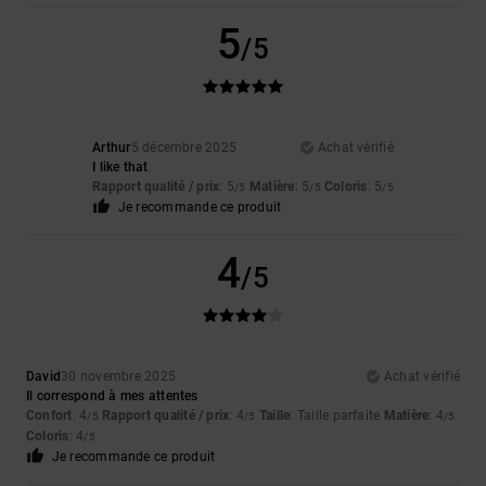
5
/5
Arthur
5 décembre 2025
Achat vérifié
I like that
Rapport qualité / prix
: 5
Matière
: 5
Coloris
: 5
/5
/5
/5
Je recommande ce produit
4
/5
David
30 novembre 2025
Achat vérifié
Il correspond à mes attentes
Confort
: 4
Rapport qualité / prix
: 4
Taille
: Taille parfaite
Matière
: 4
/5
/5
/5
Coloris
: 4
/5
Je recommande ce produit