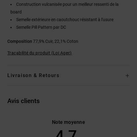
Construction vulcanisée pour un meilleur ressenti de la
board
Semelle extérieure en caoutchouc résistant à l'usure
Semelle Pill Pattern par DC
Composition
77,9% Cuir, 22,1% Coton
Traçabilité du produit (Loi Agec)
Livraison & Retours
Avis clients
Note moyenne
4.7