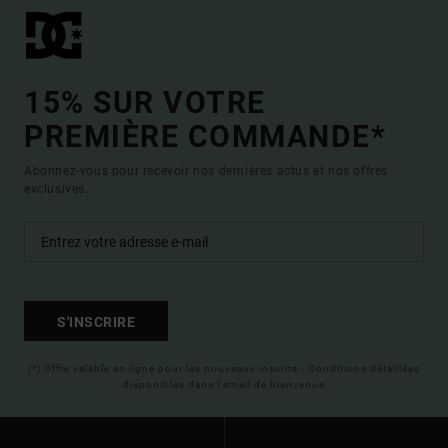
15% SUR VOTRE
PREMIÈRE COMMANDE*
Abonnez-vous pour recevoir nos dernières actus et nos offres
exclusives.
S'INSCRIRE
(*) Offre valable en ligne pour les nouveaux inscrits - Conditions détaillées
disponibles dans l'email de bienvenue