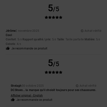
5
/5
Jérôme
2 novembre 2025
Achat vérifié
Cool
Confort
: 5
Rapport qualité / prix
: 5
Taille
: Taille parfaite
Matière
: 5
/5
/5
/5
Coloris
: 4
/5
Je recommande ce produit
5
/5
Shelagh
30 octobre 2025
Achat vérifié
DCShoes… la marque qu'il choisit toujours pour ses chaussures.
Afficher original - English
Je recommande ce produit