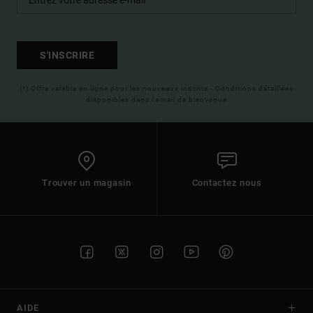
S'INSCRIRE
(*) Offre valable en ligne pour les nouveaux inscrits - Conditions détaillées
disponibles dans l'email de bienvenue
Trouver un magasin
Contactez nous
AIDE