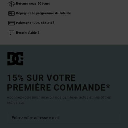
Retours sous 30 jours
Rejoignez le programme de fidélité
Paiement 100% sécurisé
Besoin d'aide ?
15% SUR VOTRE
PREMIÈRE COMMANDE*
Abonnez-vous pour recevoir nos dernières actus et nos offres
exclusives.