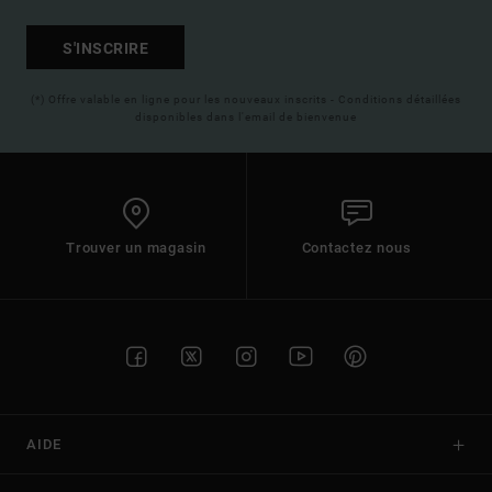
S'INSCRIRE
(*) Offre valable en ligne pour les nouveaux inscrits - Conditions détaillées
disponibles dans l'email de bienvenue
Trouver un magasin
Contactez nous
AIDE