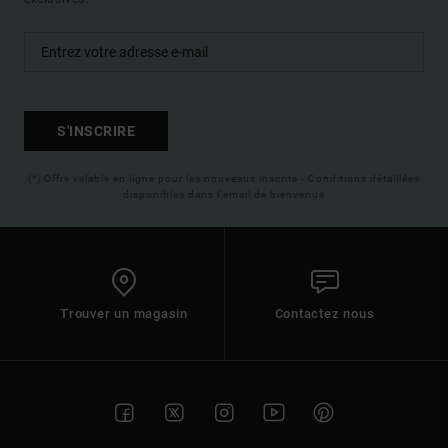
S'INSCRIRE
(*) Offre valable en ligne pour les nouveaux inscrits - Conditions détaillées
disponibles dans l'email de bienvenue
Trouver un magasin
Contactez nous