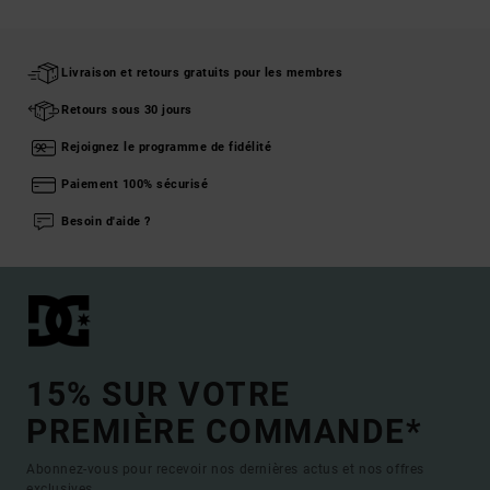
Livraison et retours gratuits pour les membres
Retours sous 30 jours
Rejoignez le programme de fidélité
Paiement 100% sécurisé
Besoin d'aide ?
15% SUR VOTRE
PREMIÈRE COMMANDE*
Abonnez-vous pour recevoir nos dernières actus et nos offres
exclusives.