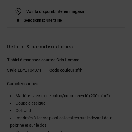
Voir la disponibilité en magasin
Sélectionnez une taille
Details & caractéristiques
T-shirt à manches courtes Gris Homme
Style
EDYZT04371
Code couleur
sfrh
Caractéristiques
Matière :
Jersey de coton/coton recyclé (200 g/m2)
Coupe classique
Col rond
Imprimés à l'encre plastisol centrés sur le devant de la
poitrine et sur le dos