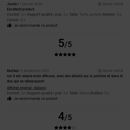
Justin
21 janvier 2026
Achat vérifié
Excellent produit
Confort
: 5
Rapport qualité / prix
: 5
Taille
: Taille parfaite
Matière
: 5
/5
/5
/5
Coloris
: 5
/5
Je recommande ce produit
5
/5
Matteo
13 décembre 2025
Achat vérifié
car il est simple mais efficace, avec des détails sur la poitrine et dans le
dos qui se démarquent
Afficher original - Italiano
Confort
: 5
Rapport qualité / prix
: 5
Taille
: Grand
Matière
: 5
/5
/5
/5
Je recommande ce produit
4
/5