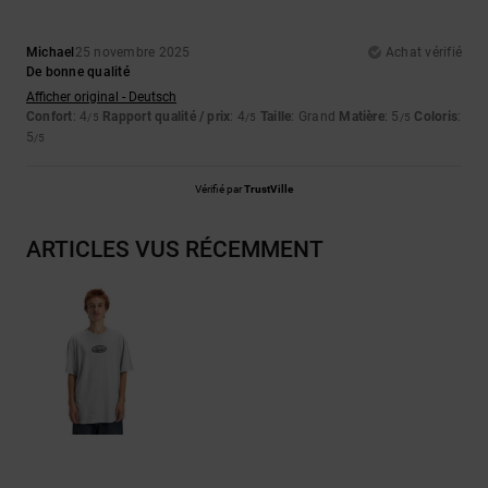
Michael
25 novembre 2025
Achat vérifié
De bonne qualité
Afficher original - Deutsch
Confort
: 4
Rapport qualité / prix
: 4
Taille
: Grand
Matière
: 5
Coloris
:
/5
/5
/5
5
/5
Vérifié par
TrustVille
ARTICLES VUS RÉCEMMENT