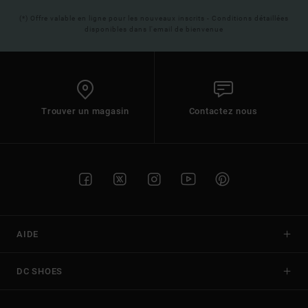
(*) Offre valable en ligne pour les nouveaux inscrits - Conditions détaillées
disponibles dans l'email de bienvenue
Trouver un magasin
Contactez nous
AIDE
DC SHOES