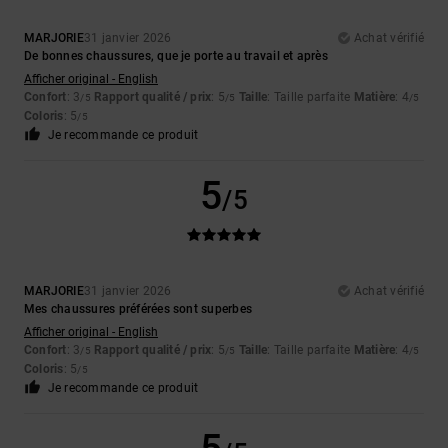
MARJORIE
31 janvier 2026
Achat vérifié
De bonnes chaussures, que je porte au travail et après
Afficher original - English
Confort
: 3
Rapport qualité / prix
: 5
Taille
: Taille parfaite
Matière
: 4
/5
/5
/5
Coloris
: 5
/5
Je recommande ce produit
5
/5
MARJORIE
31 janvier 2026
Achat vérifié
Mes chaussures préférées sont superbes
Afficher original - English
Confort
: 3
Rapport qualité / prix
: 5
Taille
: Taille parfaite
Matière
: 4
/5
/5
/5
Coloris
: 5
/5
Je recommande ce produit