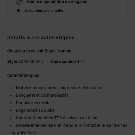
Voir la disponibilité en magasin
Sélectionnez une taille
Details & caractéristiques
Chaussures en cuir Blanc Homme
Style
ADYS200075
Code couleur
111
Caractéristiques
Matière :
empeigne en cuir, nubuck et/ou daim
Languette et col matelassés
Doublure en mesh
Logo brodé au quart
Contrefort moulé en TPR au niveau du talon
Semelle intermédiaire Unilite pour le confort et le maintien en
toute légèreté