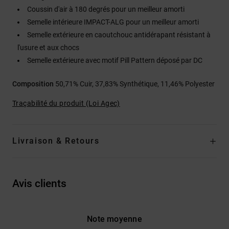
Coussin d'air à 180 degrés pour un meilleur amorti
Semelle intérieure IMPACT-ALG pour un meilleur amorti
Semelle extérieure en caoutchouc antidérapant résistant à
l'usure et aux chocs
Semelle extérieure avec motif Pill Pattern déposé par DC
Composition
50,71% Cuir, 37,83% Synthétique, 11,46% Polyester
Traçabilité du produit (Loi Agec)
Livraison & Retours
Avis clients
Note moyenne