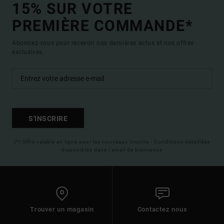
15% SUR VOTRE
PREMIÈRE COMMANDE*
Abonnez-vous pour recevoir nos dernières actus et nos offres
exclusives.
S'INSCRIRE
(*) Offre valable en ligne pour les nouveaux inscrits - Conditions détaillées
disponibles dans l'email de bienvenue
Trouver un magasin
Contactez nous