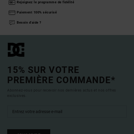
Rejoignez le programme de fidélité
Paiement 100% sécurisé
Besoin d'aide ?
15% SUR VOTRE
PREMIÈRE COMMANDE*
Abonnez-vous pour recevoir nos dernières actus et nos offres
exclusives.