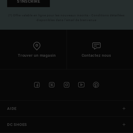
S'INSCRIRE
(*) Offre valable en ligne pour les nouveaux inscrits - Conditions détaillées
disponibles dans l'email de bienvenue
Trouver un magasin
Contactez nous
AIDE
DC SHOES