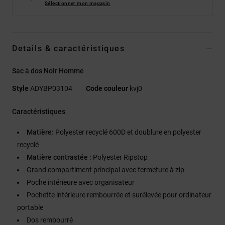
Sélectionner mon magasin
Details & caractéristiques
Sac à dos Noir Homme
Style
ADYBP03104
Code couleur
kvj0
Caractéristiques
Matière:
Polyester recyclé 600D et doublure en polyester
recyclé
Matière contrastée :
Polyester Ripstop
Grand compartiment principal avec fermeture à zip
Poche intérieure avec organisateur
Pochette intérieure rembourrée et surélevée pour ordinateur
portable
Dos rembourré