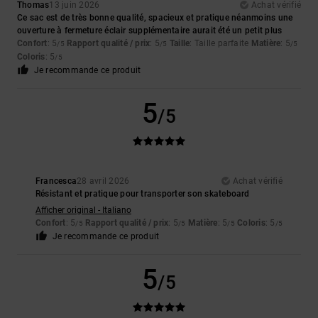
Thomas
13 juin 2026
Achat vérifié
Ce sac est de très bonne qualité, spacieux et pratique néanmoins une
ouverture à fermeture éclair supplémentaire aurait été un petit plus
Confort
: 5
Rapport qualité / prix
: 5
Taille
: Taille parfaite
Matière
: 5
/5
/5
/5
Coloris
: 5
/5
Je recommande ce produit
5
/5
Francesca
28 avril 2026
Achat vérifié
Résistant et pratique pour transporter son skateboard
Afficher original - Italiano
Confort
: 5
Rapport qualité / prix
: 5
Matière
: 5
Coloris
: 5
/5
/5
/5
/5
Je recommande ce produit
5
/5