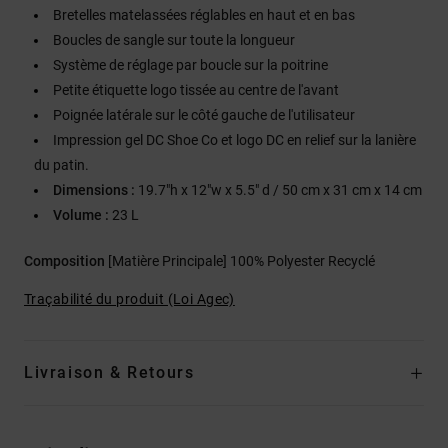
Bretelles matelassées réglables en haut et en bas
Boucles de sangle sur toute la longueur
Système de réglage par boucle sur la poitrine
Petite étiquette logo tissée au centre de l'avant
Poignée latérale sur le côté gauche de l'utilisateur
Impression gel DC Shoe Co et logo DC en relief sur la lanière
du patin.
Dimensions :
19.7"h x 12"w x 5.5" d / 50 cm x 31 cm x 14 cm
Volume :
23 L
Composition
[Matière Principale] 100% Polyester Recyclé
Traçabilité du produit (Loi Agec)
Livraison & Retours