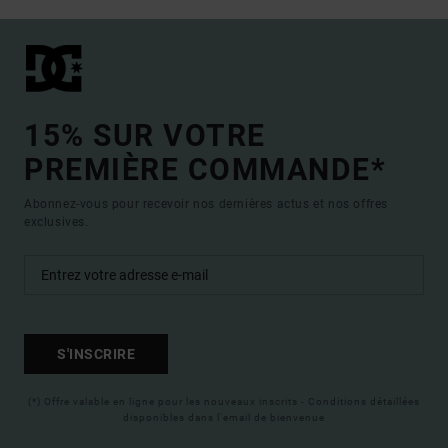
15% SUR VOTRE
PREMIÈRE COMMANDE*
Abonnez-vous pour recevoir nos dernières actus et nos offres
exclusives.
S'INSCRIRE
(*) Offre valable en ligne pour les nouveaux inscrits - Conditions détaillées
disponibles dans l'email de bienvenue