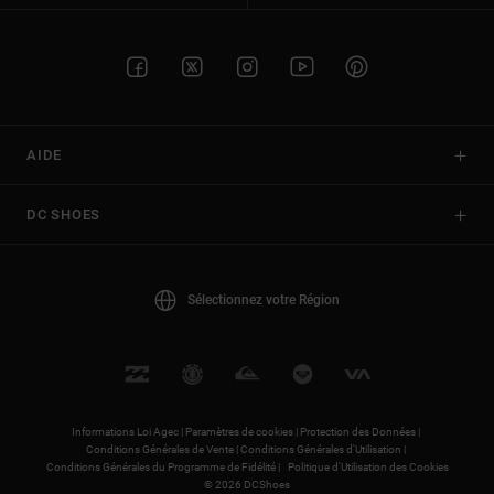
AIDE
DC SHOES
Sélectionnez votre Région
Informations Loi Agec |
Paramètres de cookies |
Protection des Données |
Conditions Générales de Vente |
Conditions Générales d'Utilisation |
Conditions Générales du Programme de Fidélité |
Politique d'Utilisation des Cookies
© 2026 DCShoes