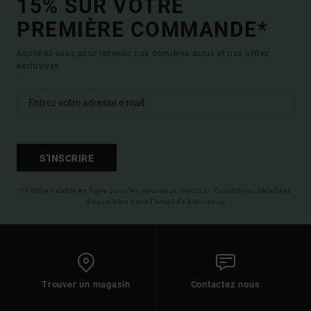
15% SUR VOTRE
PREMIÈRE COMMANDE*
Abonnez-vous pour recevoir nos dernières actus et nos offres
exclusives.
S'INSCRIRE
(*) Offre valable en ligne pour les nouveaux inscrits - Conditions détaillées
disponibles dans l'email de bienvenue
Trouver un magasin
Contactez nous