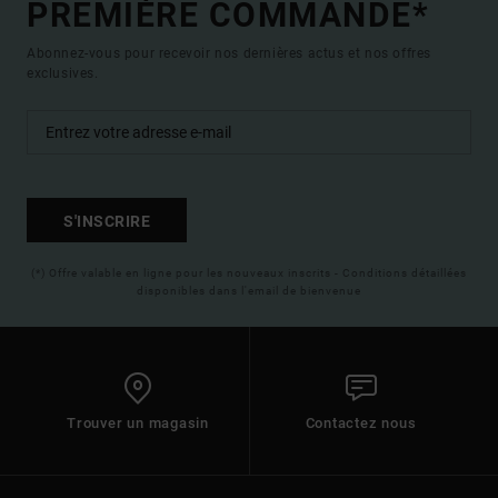
PREMIÈRE COMMANDE*
Abonnez-vous pour recevoir nos dernières actus et nos offres
exclusives.
S'INSCRIRE
(*) Offre valable en ligne pour les nouveaux inscrits - Conditions détaillées
disponibles dans l'email de bienvenue
Trouver un magasin
Contactez nous