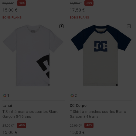
*
*
40%
30%
25,00 €
25,00 €
15,00 €
17,50 €
BONS PLANS
BONS PLANS
1
2
Lanai
DC Corpo
T-Shirt à manches courtes Blanc
T-Shirt à manches courtes Blanc
Garçon 8-16 ans
Garçon 8-16 ans
*
*
40%
40%
25,00 €
25,00 €
15,00 €
15,00 €