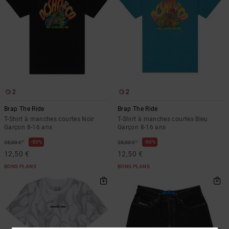
2
2
Brap The Ride
Brap The Ride
T-Shirt à manches courtes Noir
T-Shirt à manches courtes Bleu
Garçon 8-16 ans
Garçon 8-16 ans
*
*
50%
50%
25,00 €
25,00 €
12,50 €
12,50 €
BONS PLANS
BONS PLANS