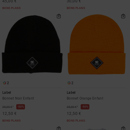
45,00 €
30,00 €
BONS PLANS
BONS PLANS
2
2
Label
Label
Bonnet Noir Enfant
Bonnet Orange Enfant
*
*
50%
50%
25,00 €
25,00 €
12,50 €
12,50 €
BONS PLANS
BONS PLANS