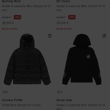
Burning Skull
DC Corpo
Sweat à capuche Bleu Garçon 8-16
Sweat à capuche Bleu Garçon 8-16
ans
ans
*
*
40%
50%
50,00 €
50,00 €
30,00 €
25,00 €
BONS PLANS
BONS PLANS
2
1
Cantera Puffer
Shock Side
Veste Noir Garçon 8-16 ans
Sweat à capuche Noir Garçon 8-16
ans