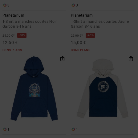
3
3
Planetarium
Planetarium
T-Shirt à manches courtes Noir
T-Shirt à manches courtes Jaune
Garçon 8-16 ans
Garçon 8-16 ans
*
*
50%
40%
25,00 €
25,00 €
12,50 €
15,00 €
BONS PLANS
BONS PLANS
1
1