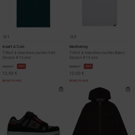
1
2
Insert A Coin
Meditating
T-Shirt à manches courtes Vert
T-Shirt à manches courtes Blanc
Garçon 8-16 ans
Garçon 8-16 ans
*
*
50%
50%
25,00 €
25,00 €
12,50 €
12,50 €
BONS PLANS
BONS PLANS