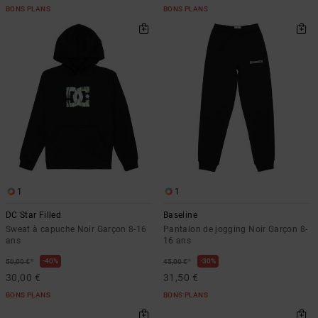
BONS PLANS
BONS PLANS
1
1
DC Star Filled
Baseline
Sweat à capuche Noir Garçon 8-16
Pantalon de jogging Noir Garçon 8-
ans
16 ans
*
*
40%
30%
50,00 €
45,00 €
30,00 €
31,50 €
BONS PLANS
BONS PLANS