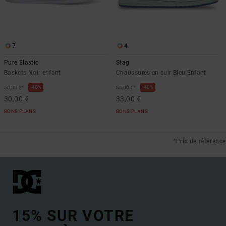
7
4
Pure Elastic
Stag
Baskets Noir enfant
Chaussures en cuir Bleu Enfant
*
*
40%
40%
50,00 €
55,00 €
30,00 €
33,00 €
BONS PLANS
BONS PLANS
*Prix de référence
15% SUR VOTRE