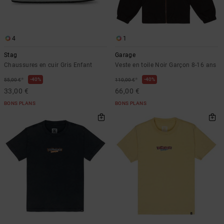
4
1
Stag
Garage
Chaussures en cuir Gris Enfant
Veste en toile Noir Garçon 8-16 ans
*
*
40%
40%
55,00 €
110,00 €
33,00 €
66,00 €
BONS PLANS
BONS PLANS