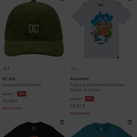
2
1
DC Star
Rollpainter
Casquette Vert Enfant
T-Shirt à manches courtes Blanc
Garçon 8-16 ans
*
50%
25,00 €
*
50%
25,00 €
12,50 €
12,50 €
BONS PLANS
BONS PLANS