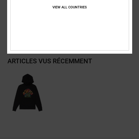
20% polyester recyclé
VIEW ALL COUNTRIES
Traçabilité du produit (Loi Agec)
Livraison & Retours
ARTICLES VUS RÉCEMMENT