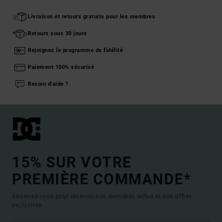
Livraison et retours gratuits pour les membres
Retours sous 30 jours
Rejoignez le programme de fidélité
Paiement 100% sécurisé
Besoin d'aide ?
15% SUR VOTRE
PREMIÈRE COMMANDE*
Abonnez-vous pour recevoir nos dernières actus et nos offres
exclusives.