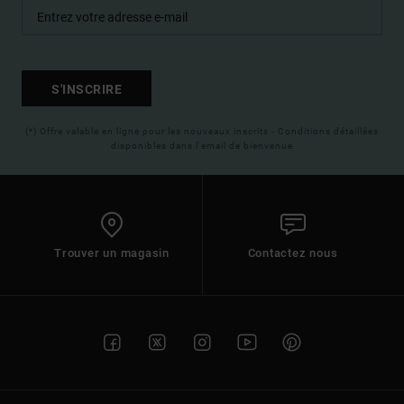
S'INSCRIRE
(*) Offre valable en ligne pour les nouveaux inscrits - Conditions détaillées
disponibles dans l'email de bienvenue
Trouver un magasin
Contactez nous