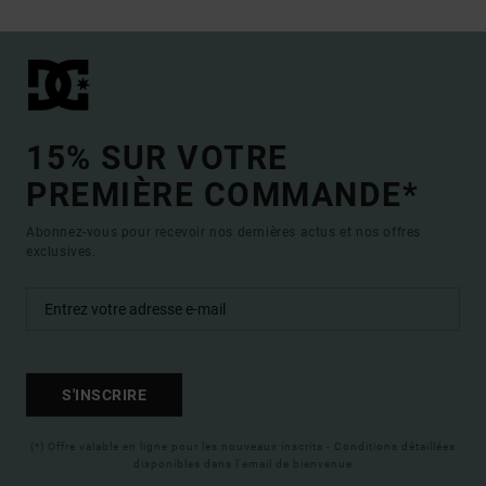
15% SUR VOTRE
PREMIÈRE COMMANDE*
Abonnez-vous pour recevoir nos dernières actus et nos offres
exclusives.
S'INSCRIRE
(*) Offre valable en ligne pour les nouveaux inscrits - Conditions détaillées
disponibles dans l'email de bienvenue