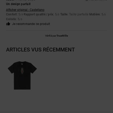
Un design parfait
Afficher original - Castellano
Confort
: 5
Rapport qualité / prix
: 5
Taille
: Taille parfaite
Matière
: 5
/5
/5
/5
Coloris
: 5
/5
Je recommande ce produit
Vérifié par
TrustVille
ARTICLES VUS RÉCEMMENT