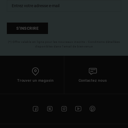
S'INSCRIRE
(*) Offre valable en ligne pour les nouveaux inscrits - Conditions détaillées
disponibles dans l'email de bienvenue
Trouver un magasin
Contactez nous