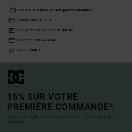
Livraison et retours gratuits pour les membres
Retours sous 30 jours
Rejoignez le programme de fidélité
Paiement 100% sécurisé
Besoin d'aide ?
15% SUR VOTRE
PREMIÈRE COMMANDE*
Abonnez-vous pour recevoir nos dernières actus et nos offres
exclusives.