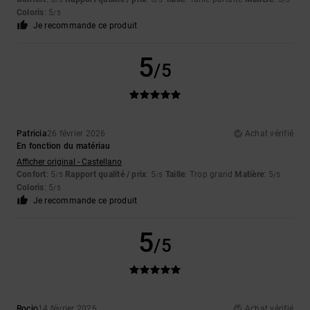
Coloris
: 5
/5
Je recommande ce produit
5
/5
Patricia
26 février 2026
Achat vérifié
En fonction du matériau
Afficher original - Castellano
Confort
: 5
Rapport qualité / prix
: 5
Taille
: Trop grand
Matière
: 5
/5
/5
/5
Coloris
: 5
/5
Je recommande ce produit
5
/5
Rocio
14 février 2026
Achat vérifié