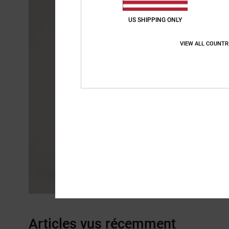
US SHIPPING ONLY
VIEW ALL COUNTR
Articles vus récemment