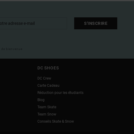
S'INSCRIRE
il de bienvenue
DC SHOES
DC Crew
Carte Cadeau
Réduction pour les étudiants
Blog
Team Skate
Team Snow
Conseils Skate & Snow