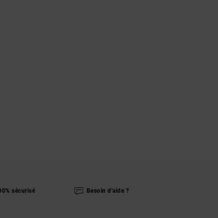
00% sécurisé
Besoin d'aide ?