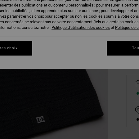
résenter des publications et du contenu personnalisés ; pour mesurer la performa
er les publicités ; et en apprendre plus sur leur audience ; pour développer et am
uvez paramétrer vos choix pour accepter ou non les cookies soumis à votre con
ies concernés ne relèvent pas de votre consentement (tels que certains cookie
8/X
nformations, consultez notre :
Politique d'utilisation des cookies
et
Politique de c
Vo
mes choix
Tou