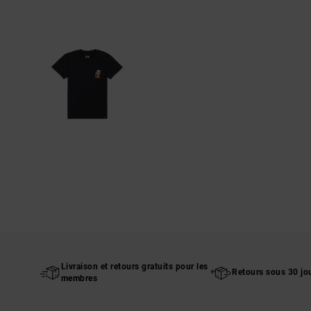
Livraison et retours gratuits pour les
Retours sous 30 jo
membres