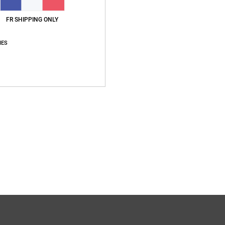
Livr
FR SHIPPING ONLY
IES