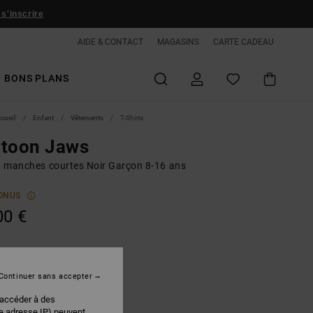
 s'inscrire
AIDE & CONTACT
MAGASINS
CARTE CADEAU
BONS PLANS
ccueil
Enfant
Vêtements
T-Shirts
rtoon Jaws
rt manches courtes Noir Garçon 8-16 ans
ONUS
00 €
Black
r
Continuer sans accepter
 accéder à des
re adresse IP) peuvent