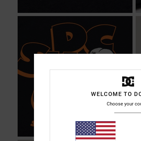
WELCOME TO D
Choose your co