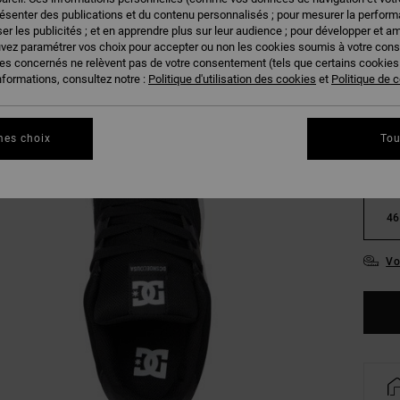
résenter des publications et du contenu personnalisés ; pour mesurer la performa
er les publicités ; et en apprendre plus sur leur audience ; pour développer et am
uvez paramétrer vos choix pour accepter ou non les cookies soumis à votre con
ies concernés ne relèvent pas de votre consentement (tels que certains cookie
nformations, consultez notre :
Politique d'utilisation des cookies
et
Politique de c
38
mes choix
Tou
42
46
Vo