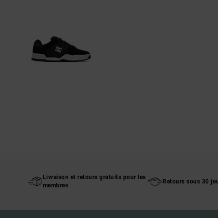
Livraison et retours gratuits pour les
Retours sous 30 jo
membres