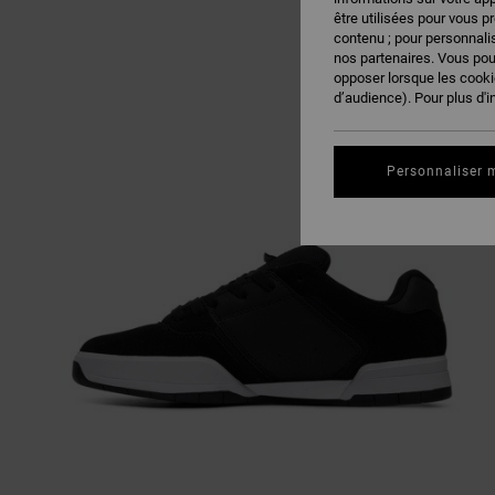
être utilisées pour vous p
contenu ; pour personnalis
nos partenaires. Vous po
opposer lorsque les cook
d’audience). Pour plus d'i
Personnaliser 