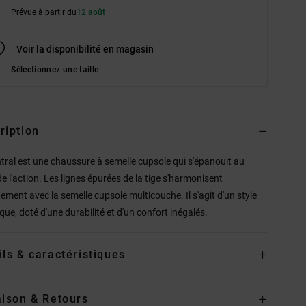
Prévue à partir du
12 août
Voir la disponibilité en magasin
Sélectionnez une taille
ription
tral est une chaussure à semelle cupsole qui s'épanouit au
e l'action. Les lignes épurées de la tige s'harmonisent
tement avec la semelle cupsole multicouche. Il s'agit d'un style
que, doté d'une durabilité et d'un confort inégalés.
ils & caractéristiques
aison & Retours