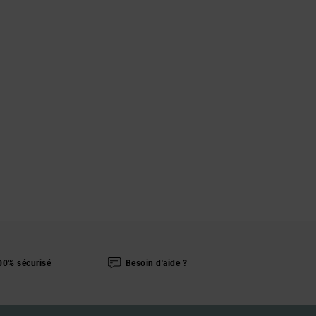
00% sécurisé
Besoin d'aide ?