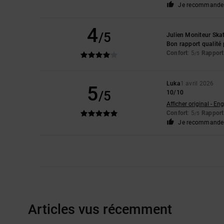
Je recommande 
4
/5
Julien Moniteur Ska
Bon rapport qualité 
Confort
: 5
Rapport 
/5
Luka
1 avril 2026
5
/5
10/10
Afficher original - Eng
Confort
: 5
Rapport 
/5
Je recommande 
Articles vus récemment