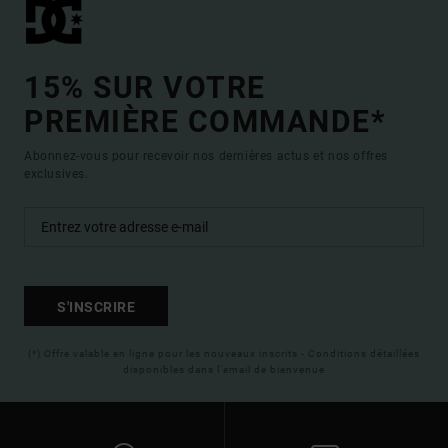
15% SUR VOTRE
PREMIÈRE COMMANDE*
Abonnez-vous pour recevoir nos dernières actus et nos offres
exclusives.
S'INSCRIRE
(*) Offre valable en ligne pour les nouveaux inscrits - Conditions détaillées
disponibles dans l'email de bienvenue