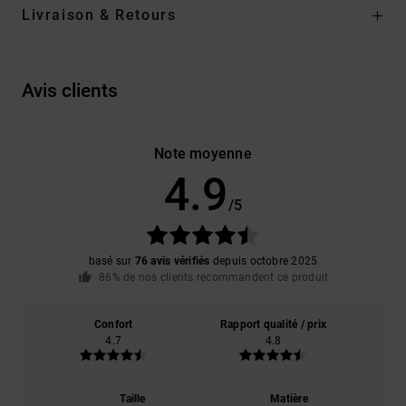
Livraison & Retours
Avis clients
Note moyenne
4.9
/5
basé sur
76 avis vérifiés
depuis octobre 2025
86% de nos clients recommandent ce produit
Confort
Rapport qualité / prix
4.7
4.8
Taille
Matière