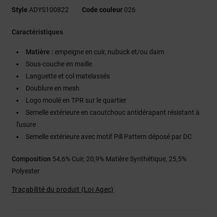
Style
ADYS100822
Code couleur
026
Caractéristiques
Matière :
empeigne en cuir, nubuck et/ou daim
Sous-couche en maille
Languette et col matelassés
Doublure en mesh
Logo moulé en TPR sur le quartier
Semelle extérieure en caoutchouc antidérapant résistant à
l'usure
Semelle extérieure avec motif Pill Pattern déposé par DC
Composition
54,6% Cuir, 20,9% Matière Synthétique, 25,5%
Polyester
Traçabilité du produit (Loi Agec)