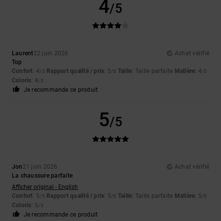
4
/5
Laurent
22 juin 2026
Achat vérifié
Top
Confort
: 4
Rapport qualité / prix
: 5
Taille
: Taille parfaite
Matière
: 4
/5
/5
/5
Coloris
: 4
/5
Je recommande ce produit
5
/5
Jon
21 juin 2026
Achat vérifié
La chaussure parfaite
Afficher original - English
Confort
: 5
Rapport qualité / prix
: 5
Taille
: Taille parfaite
Matière
: 5
/5
/5
/5
Coloris
: 5
/5
Je recommande ce produit