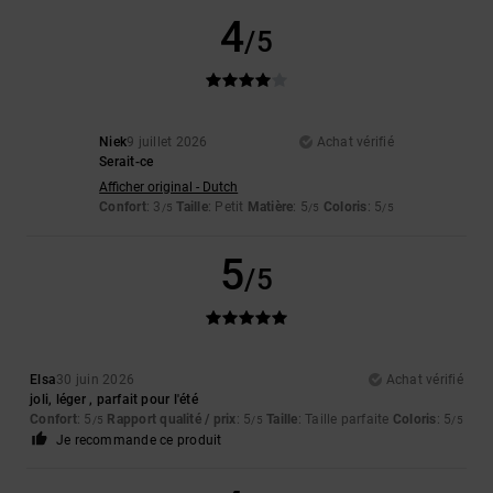
4
/5
Niek
9 juillet 2026
Achat vérifié
Serait-ce
Afficher original - Dutch
Confort
: 3
Taille
: Petit
Matière
: 5
Coloris
: 5
/5
/5
/5
5
/5
Elsa
30 juin 2026
Achat vérifié
joli, léger , parfait pour l'été
Confort
: 5
Rapport qualité / prix
: 5
Taille
: Taille parfaite
Coloris
: 5
/5
/5
/5
Je recommande ce produit