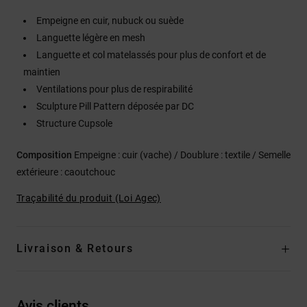
Empeigne en cuir, nubuck ou suède
Languette légère en mesh
Languette et col matelassés pour plus de confort et de
maintien
Ventilations pour plus de respirabilité
Sculpture Pill Pattern déposée par DC
Structure Cupsole
Composition
Empeigne : cuir (vache) / Doublure : textile / Semelle
extérieure : caoutchouc
Traçabilité du produit (Loi Agec)
Livraison & Retours
Avis clients