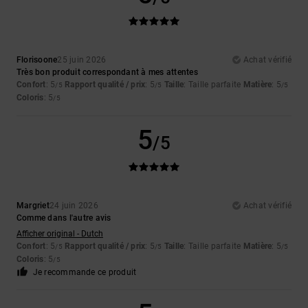
Florisoone
25 juin 2026
Achat vérifié
Très bon produit correspondant à mes attentes
Confort
: 5
Rapport qualité / prix
: 5
Taille
: Taille parfaite
Matière
: 5
/5
/5
/5
Coloris
: 5
/5
5
/5
Margriet
24 juin 2026
Achat vérifié
Comme dans l'autre avis
Afficher original - Dutch
Confort
: 5
Rapport qualité / prix
: 5
Taille
: Taille parfaite
Matière
: 5
/5
/5
/5
Coloris
: 5
/5
Je recommande ce produit