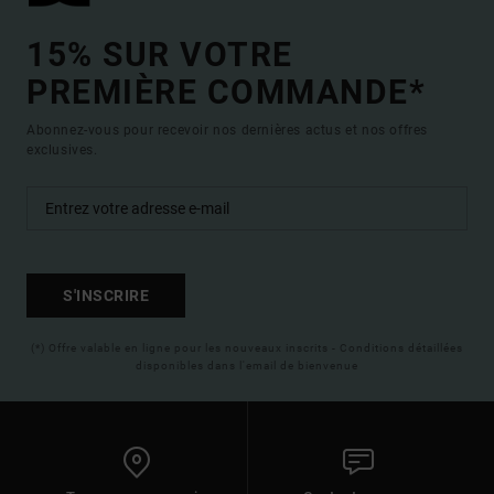
15% SUR VOTRE
PREMIÈRE COMMANDE*
Abonnez-vous pour recevoir nos dernières actus et nos offres
exclusives.
S'INSCRIRE
(*) Offre valable en ligne pour les nouveaux inscrits - Conditions détaillées
disponibles dans l'email de bienvenue