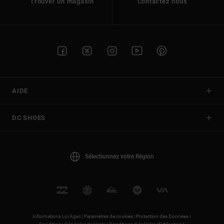
Trouver un magasin
Contactez nous
AIDE
DC SHOES
Sélectionnez votre Région
Informations Loi Agec |
Paramètres de cookies |
Protection des Données |