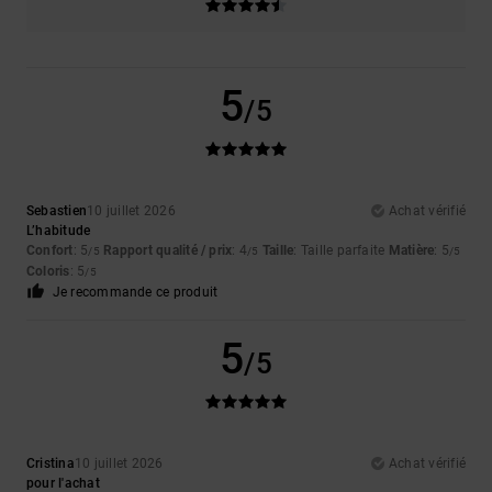
5
/5
Sebastien
10 juillet 2026
Achat vérifié
L’habitude
Confort
: 5
Rapport qualité / prix
: 4
Taille
: Taille parfaite
Matière
: 5
/5
/5
/5
Coloris
: 5
/5
Je recommande ce produit
5
/5
Cristina
10 juillet 2026
Achat vérifié
pour l'achat