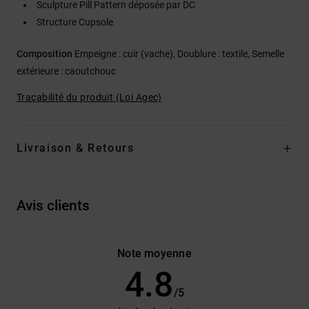
Sculpture Pill Pattern déposée par DC
Structure Cupsole
Composition
Empeigne : cuir (vache), Doublure : textile, Semelle
extérieure : caoutchouc
Traçabilité du produit (Loi Agec)
Livraison & Retours
Avis clients
Note moyenne
4.8
/5