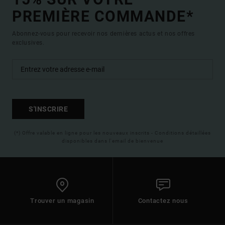
PREMIÈRE COMMANDE*
Abonnez-vous pour recevoir nos dernières actus et nos offres
exclusives.
S'INSCRIRE
(*) Offre valable en ligne pour les nouveaux inscrits - Conditions détaillées
disponibles dans l'email de bienvenue
Trouver un magasin
Contactez nous