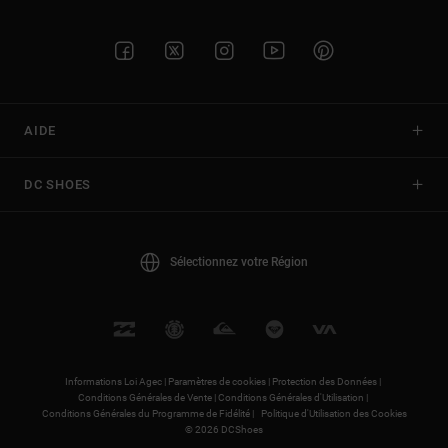
AIDE
DC SHOES
Sélectionnez votre Région
Informations Loi Agec |
Paramètres de cookies |
Protection des Données |
Conditions Générales de Vente |
Conditions Générales d'Utilisation |
Conditions Générales du Programme de Fidélité |
Politique d'Utilisation des Cookies
© 2026 DCShoes