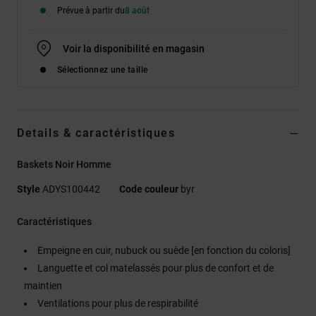
Prévue à partir du
8 août
Voir la disponibilité en magasin
Sélectionnez une taille
Details & caractéristiques
Baskets Noir Homme
Style
ADYS100442
Code couleur
byr
Caractéristiques
Empeigne en cuir, nubuck ou suède [en fonction du coloris]
Languette et col matelassés pour plus de confort et de
maintien
Ventilations pour plus de respirabilité