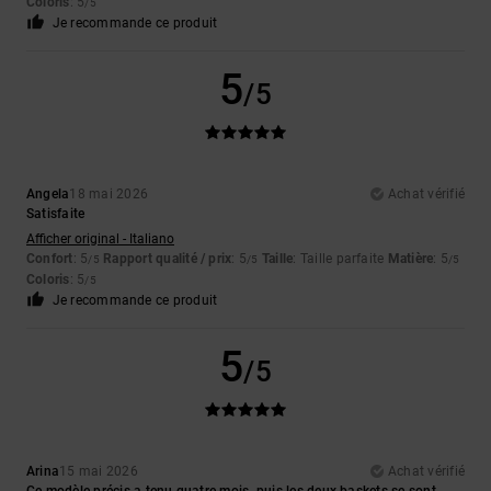
Coloris
: 5
/5
Je recommande ce produit
5
/5
Angela
18 mai 2026
Achat vérifié
Satisfaite
Afficher original - Italiano
Confort
: 5
Rapport qualité / prix
: 5
Taille
: Taille parfaite
Matière
: 5
/5
/5
/5
Coloris
: 5
/5
Je recommande ce produit
5
/5
Arina
15 mai 2026
Achat vérifié