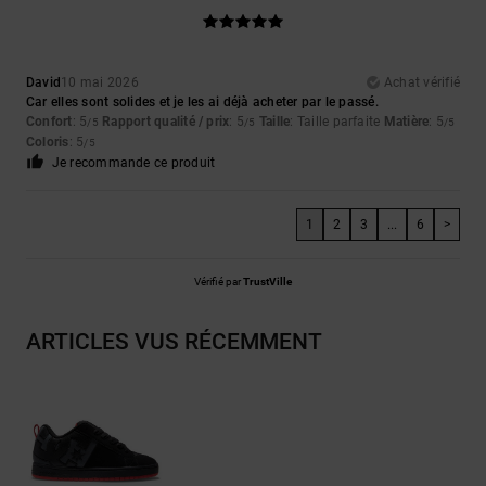
David
10 mai 2026
Achat vérifié
Car elles sont solides et je les ai déjà acheter par le passé.
Confort
: 5
Rapport qualité / prix
: 5
Taille
: Taille parfaite
Matière
: 5
/5
/5
/5
Coloris
: 5
/5
Je recommande ce produit
1
2
3
...
6
>
Vérifié par
TrustVille
ARTICLES VUS RÉCEMMENT