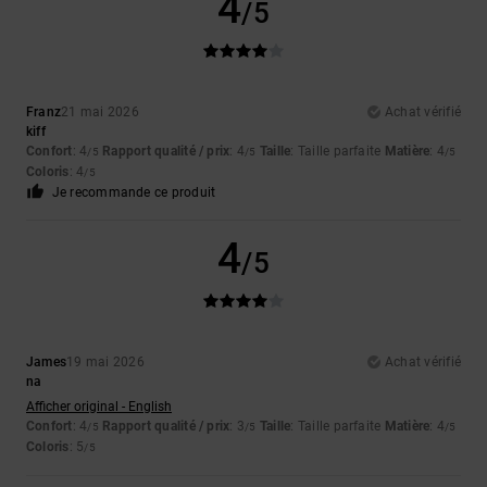
4
/5
Franz
21 mai 2026
Achat vérifié
kiff
Confort
: 4
Rapport qualité / prix
: 4
Taille
: Taille parfaite
Matière
: 4
/5
/5
/5
Coloris
: 4
/5
Je recommande ce produit
4
/5
James
19 mai 2026
Achat vérifié
na
Afficher original - English
Confort
: 4
Rapport qualité / prix
: 3
Taille
: Taille parfaite
Matière
: 4
/5
/5
/5
Coloris
: 5
/5