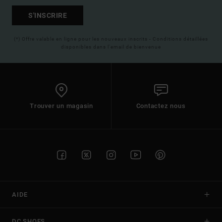
S'INSCRIRE
(*) Offre valable en ligne pour les nouveaux inscrits - Conditions détaillées
disponibles dans l'email de bienvenue
Trouver un magasin
Contactez nous
AIDE
DC SHOES