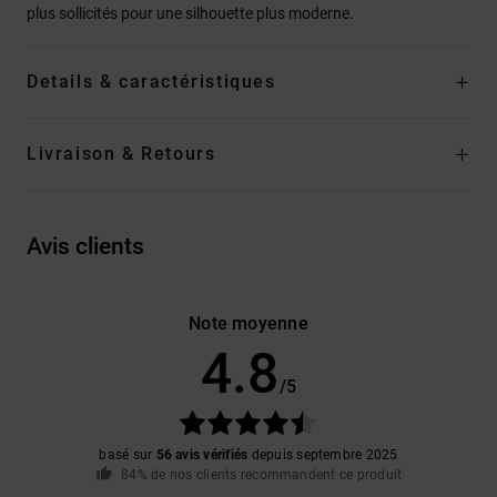
plus sollicités pour une silhouette plus moderne.
Details & caractéristiques
Livraison & Retours
Avis clients
Note moyenne
4.8
/5
basé sur
56 avis vérifiés
depuis septembre 2025
84% de nos clients recommandent ce produit