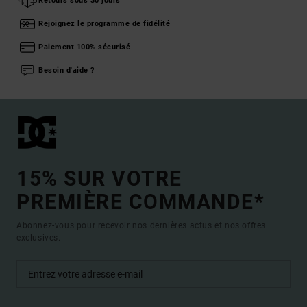
Retours sous 30 jours
Rejoignez le programme de fidélité
Paiement 100% sécurisé
Besoin d'aide ?
15% SUR VOTRE
PREMIÈRE COMMANDE*
Abonnez-vous pour recevoir nos dernières actus et nos offres
exclusives.