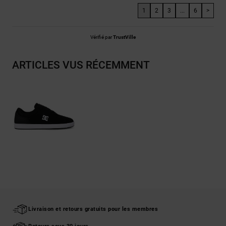
1
2
3
...
6
>
Vérifié par
TrustVille
ARTICLES VUS RÉCEMMENT
Livraison et retours gratuits pour les membres