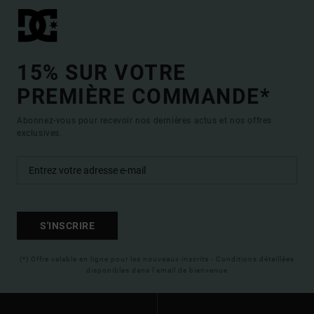
15% SUR VOTRE
PREMIÈRE COMMANDE*
Abonnez-vous pour recevoir nos dernières actus et nos offres
exclusives.
S'INSCRIRE
(*) Offre valable en ligne pour les nouveaux inscrits - Conditions détaillées
disponibles dans l'email de bienvenue