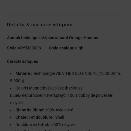
Details & caractéristiques
Anorak technique ski/snowboard Orange Homme
Style
ADYTJ03088
Code couleur
xngb
Caractéristiques
Matière :
Technologie WEATHER DEFENSE 10 (10.000mm,
5.000g)
Coloris Magnetic/Deep Depths/Dress
Blues/Repurposed/Overspray: : 100% dobby de polyester
recyclé
Blanc de Blanc:
100% nylon ciré
Chaleur et doublure :
Shell
Doublure en taffetas 60% recyclé