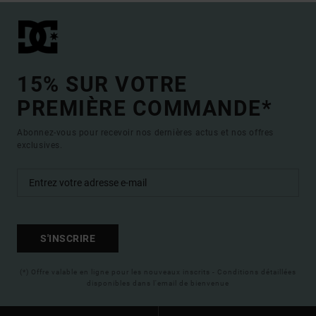
15% SUR VOTRE
PREMIÈRE COMMANDE*
Abonnez-vous pour recevoir nos dernières actus et nos offres
exclusives.
S'INSCRIRE
(*) Offre valable en ligne pour les nouveaux inscrits - Conditions détaillées
disponibles dans l'email de bienvenue