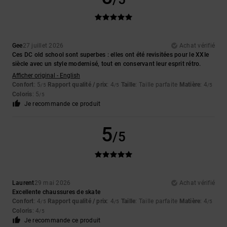
Gee
27 juillet 2026
Achat vérifié
Ces DC old school sont superbes : elles ont été revisitées pour le XXIe
siècle avec un style modernisé, tout en conservant leur esprit rétro.
Afficher original - English
Confort
: 5
Rapport qualité / prix
: 4
Taille
: Taille parfaite
Matière
: 4
/5
/5
/5
Coloris
: 5
/5
Je recommande ce produit
5
/5
Laurent
29 mai 2026
Achat vérifié
Excellente chaussures de skate
Confort
: 4
Rapport qualité / prix
: 4
Taille
: Taille parfaite
Matière
: 4
/5
/5
/5
Coloris
: 4
/5
Je recommande ce produit