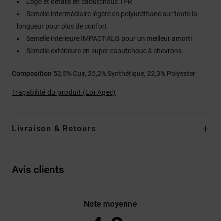
Logo et détails en caoutchouc TPR
Semelle intermédiaire légère en polyuréthane sur toute la
longueur pour plus de confort
Semelle intérieure IMPACT-ALG pour un meilleur amorti
Semelle extérieure en super caoutchouc à chevrons.
Composition
52,5% Cuir, 25,2% Synthétique, 22,3% Polyester
Traçabilité du produit (Loi Agec)
Livraison & Retours
Avis clients
Note moyenne