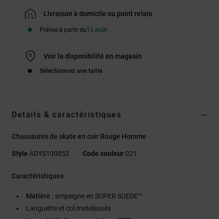
Livraison à domicile ou point relais
Prévue à partir du
13 août
Voir la disponibilité en magasin
Sélectionnez une taille
Details & caractéristiques
Chaussures de skate en cuir Rouge Homme
Style
ADYS100852
Code couleur
021
Caractéristiques
Matière :
empeigne en SUPER SUEDE™
Languette et col matelassés