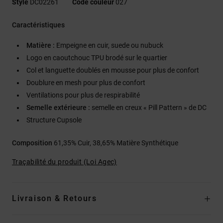
Style
DC02261
Code couleur
027
Caractéristiques
Matière :
Empeigne en cuir, suede ou nubuck
Logo en caoutchouc TPU brodé sur le quartier
Col et languette doublés en mousse pour plus de confort
Doublure en mesh pour plus de confort
Ventilations pour plus de respirabilité
Semelle extérieure :
semelle en creux « Pill Pattern » de DC
Structure Cupsole
Composition
61,35% Cuir, 38,65% Matière Synthétique
Traçabilité du produit (Loi Agec)
Livraison & Retours