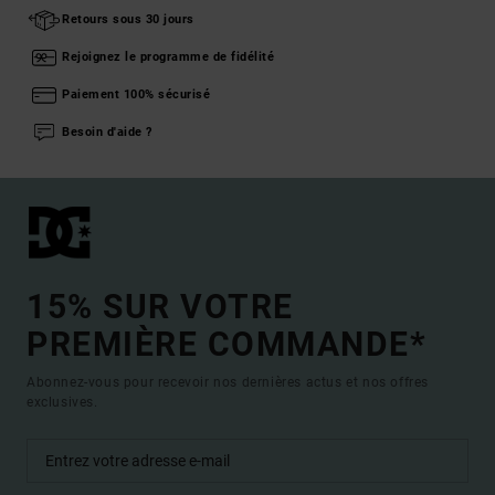
Retours sous 30 jours
Rejoignez le programme de fidélité
Paiement 100% sécurisé
Besoin d'aide ?
15% SUR VOTRE
PREMIÈRE COMMANDE*
Abonnez-vous pour recevoir nos dernières actus et nos offres
exclusives.