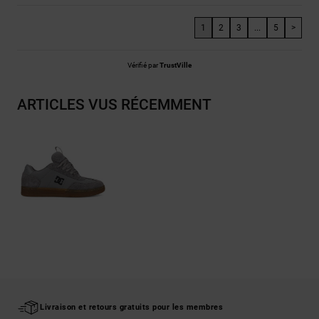
1
2
3
...
5
>
Vérifié par
TrustVille
ARTICLES VUS RÉCEMMENT
Livraison et retours gratuits pour les membres