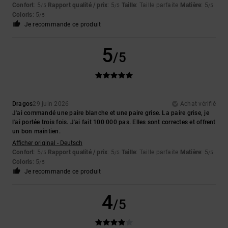
Confort
: 5
Rapport qualité / prix
: 5
Taille
: Taille parfaite
Matière
: 5
/5
/5
/5
Coloris
: 5
/5
Je recommande ce produit
5
/5
Dragos
29 juin 2026
Achat vérifié
J'ai commandé une paire blanche et une paire grise. La paire grise, je
l'ai portée trois fois. J'ai fait 100 000 pas. Elles sont correctes et offrent
un bon maintien.
Afficher original - Deutsch
Confort
: 5
Rapport qualité / prix
: 5
Taille
: Taille parfaite
Matière
: 5
/5
/5
/5
Coloris
: 5
/5
Je recommande ce produit
4
/5