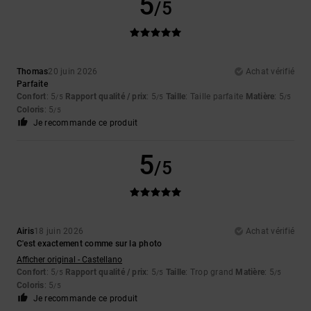
5
/5
Thomas
20 juin 2026
Achat vérifié
Parfaite
Confort
: 5
Rapport qualité / prix
: 5
Taille
: Taille parfaite
Matière
: 5
/5
/5
/5
Coloris
: 5
/5
Je recommande ce produit
5
/5
Airis
18 juin 2026
Achat vérifié
C'est exactement comme sur la photo
Afficher original - Castellano
Confort
: 5
Rapport qualité / prix
: 5
Taille
: Trop grand
Matière
: 5
/5
/5
/5
Coloris
: 5
/5
Je recommande ce produit