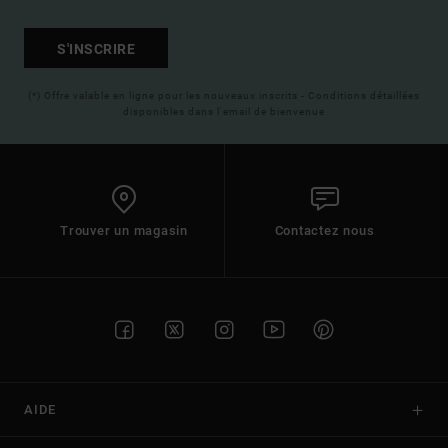
S'INSCRIRE
(*) Offre valable en ligne pour les nouveaux inscrits - Conditions détaillées
disponibles dans l'email de bienvenue
Trouver un magasin
Contactez nous
AIDE