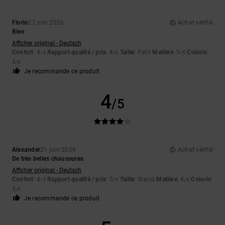
Florin
22 juin 2026
Achat vérifié
Bien
Afficher original - Deutsch
Confort
: 4
Rapport qualité / prix
: 4
Taille
: Petit
Matière
: 5
Coloris
:
/5
/5
/5
5
/5
Je recommande ce produit
4
/5
Alexander
21 juin 2026
Achat vérifié
De très belles chaussures
Afficher original - Deutsch
Confort
: 4
Rapport qualité / prix
: 5
Taille
: Grand
Matière
: 4
Coloris
:
/5
/5
/5
5
/5
Je recommande ce produit