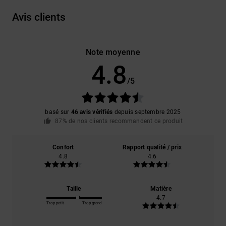
Avis clients
Note moyenne
4.8
/5
basé sur
46 avis vérifiés
depuis septembre 2025
87% de nos clients recommandent ce produit
Confort
Rapport qualité / prix
4.8
4.6
Taille
Matière
4.7
Trop petit
Trop grand