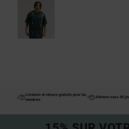
Livraison et retours gratuits pour les
Retours sous 30 jo
membres
15% SUR VOT