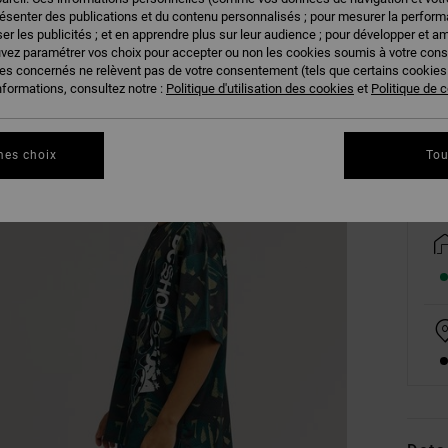
résenter des publications et du contenu personnalisés ; pour mesurer la performa
er les publicités ; et en apprendre plus sur leur audience ; pour développer et am
uvez paramétrer vos choix pour accepter ou non les cookies soumis à votre con
XS
ies concernés ne relèvent pas de votre consentement (tels que certains cookie
nformations, consultez notre :
Politique d'utilisation des cookies
et
Politique de c
Vo
mes choix
Tou