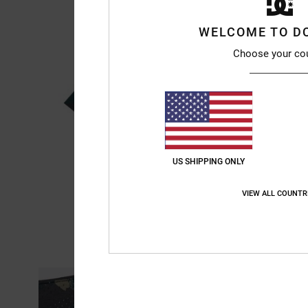
WELCOME TO D
Choose your co
US SHIPPING ONLY
VIEW ALL COUNTR