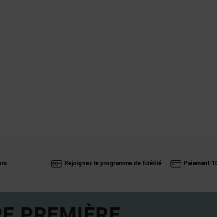
urs
Rejoignez le programme de fidélité
Paiement 1
RE PREMIÈRE