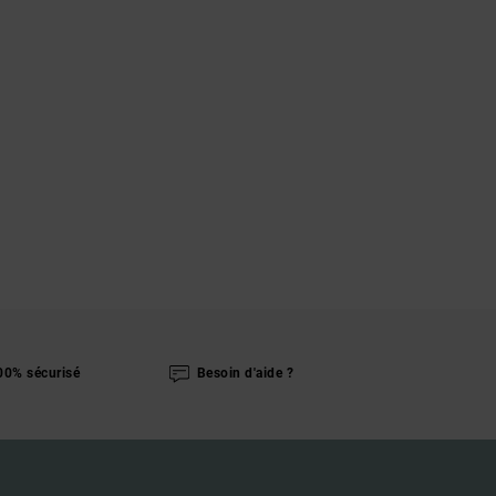
00% sécurisé
Besoin d'aide ?