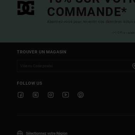
COMMANDE*
Abonnez-vous pour recevoir nos dernières actus e
(*) Offre vala
TROUVER UN MAGASIN
FOLLOW US
Sélectionnez votre Région