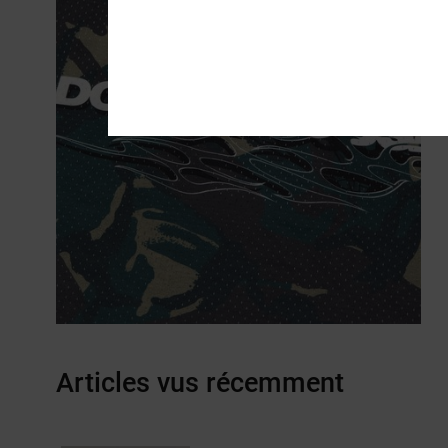
Articles vus récemment