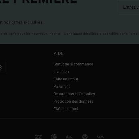
t nos offres exclusives.
ble en ligne pour les nouveaux inscrits - Conditions détaillées disponibles dans l'ema
AIDE
Statut de la commande
Livraison
Faire un retour
Paiement
Réparations et Garanties
Protection des données
FAQ et contact