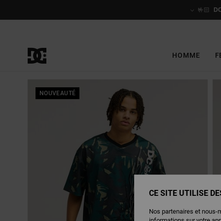
Passer
à
🤟🏻
D
l'information
sur
le
produit
HOMME
F
NOUVEAUTÉ
CE SITE UTILISE D
Nos partenaires et nous-
informations sur votre ap