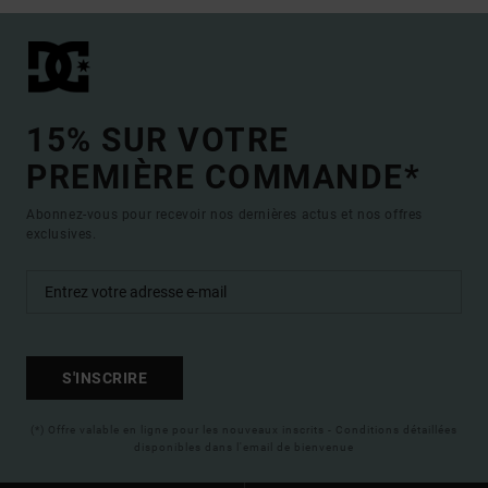
15% SUR VOTRE
PREMIÈRE COMMANDE*
Abonnez-vous pour recevoir nos dernières actus et nos offres
exclusives.
S'INSCRIRE
(*) Offre valable en ligne pour les nouveaux inscrits - Conditions détaillées
disponibles dans l'email de bienvenue