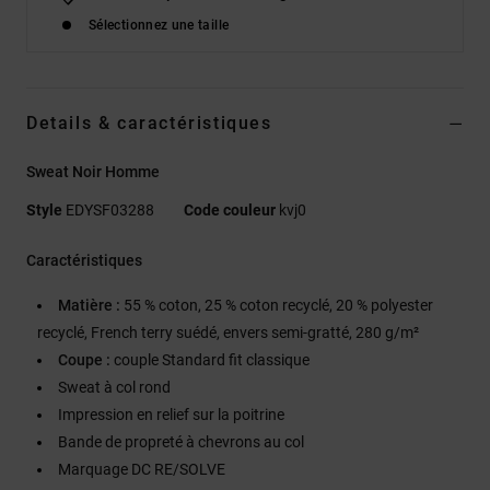
Sélectionnez une taille
Details & caractéristiques
Sweat Noir Homme
Style
EDYSF03288
Code couleur
kvj0
Caractéristiques
Matière :
55 % coton, 25 % coton recyclé, 20 % polyester
recyclé, French terry suédé, envers semi-gratté, 280 g/m²
Coupe :
couple Standard fit classique
Sweat à col rond
Impression en relief sur la poitrine
Bande de propreté à chevrons au col
Marquage DC RE/SOLVE