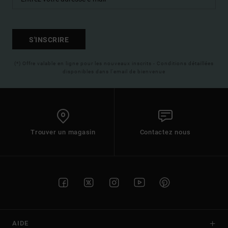
S'INSCRIRE
(*) Offre valable en ligne pour les nouveaux inscrits - Conditions détaillées
disponibles dans l'email de bienvenue
Trouver un magasin
Contactez nous
AIDE