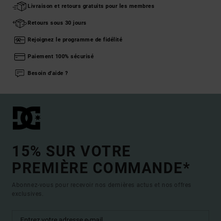
Livraison et retours gratuits pour les membres
Retours sous 30 jours
Rejoignez le programme de fidélité
Paiement 100% sécurisé
Besoin d'aide ?
15% SUR VOTRE
PREMIÈRE COMMANDE*
Abonnez-vous pour recevoir nos dernières actus et nos offres
exclusives.