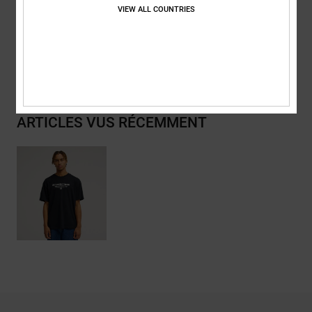
VIEW ALL COUNTRIES
Traçabilité du produit (Loi Agec)
Livraison & Retours
ARTICLES VUS RÉCEMMENT