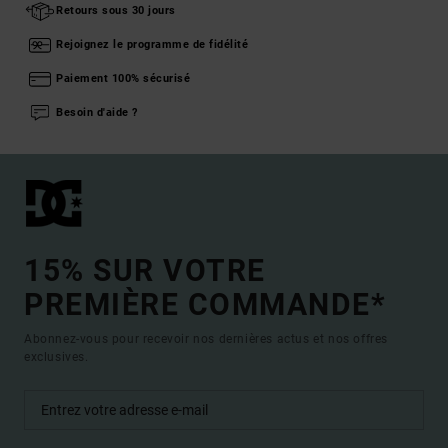
Retours sous 30 jours
Rejoignez le programme de fidélité
Paiement 100% sécurisé
Besoin d'aide ?
15% SUR VOTRE
PREMIÈRE COMMANDE*
Abonnez-vous pour recevoir nos dernières actus et nos offres
exclusives.