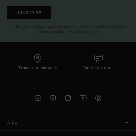
S'INSCRIRE
(*) Offre valable en ligne pour les nouveaux inscrits - Conditions détaillées
disponibles dans l'email de bienvenue
Trouver un magasin
Contactez nous
AIDE