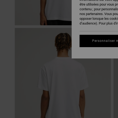
être utilisées pour vous p
contenu ; pour personnalis
nos partenaires. Vous po
opposer lorsque les cook
d’audience). Pour plus d'i
Personnaliser 