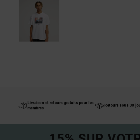
Livraison et retours gratuits pour les
Retours sous 30 jo
membres
15% SUR VOT