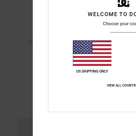
WELCOME TO D
Choose your co
US SHIPPING ONLY
VIEW ALL COUNTR