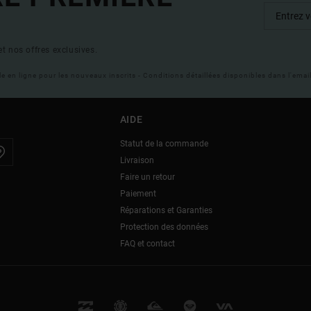
t nos offres exclusives.
ble en ligne pour les nouveaux inscrits - Conditions détaillées disponibles dans l'ema
AIDE
Statut de la commande
Livraison
Faire un retour
Paiement
Réparations et Garanties
Protection des données
FAQ et contact