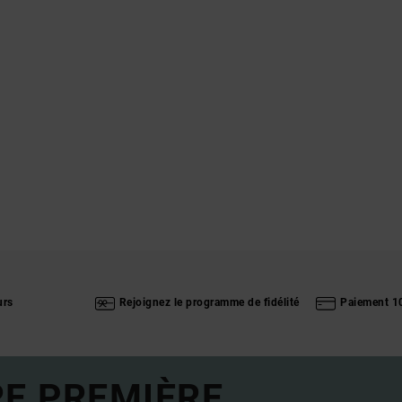
urs
Rejoignez le programme de fidélité
Paiement 1
RE PREMIÈRE