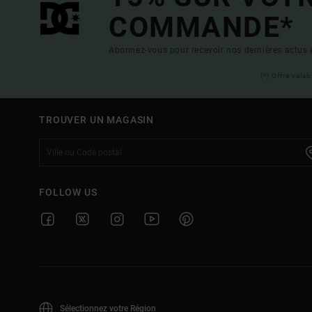
COMMANDE*
Abonnez-vous pour recevoir nos dernières actus e
(*) Offre vala
TROUVER UN MAGASIN
FOLLOW US
Sélectionnez votre Région