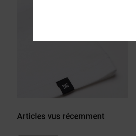
Articles vus récemment