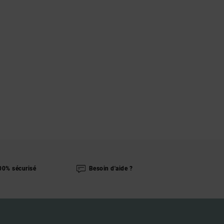
00% sécurisé
Besoin d'aide ?