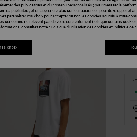
résenter des publications et du contenu personnalisés ; pour mesurer la performa
er les publicités ; et en apprendre plus sur leur audience ; pour développer et am
uvez paramétrer vos choix pour accepter ou non les cookies soumis à votre con
ies concernés ne relèvent pas de votre consentement (tels que certains cookie
XS
nformations, consultez notre :
Politique d'utilisation des cookies
et
Politique de c
Vo
mes choix
Tou