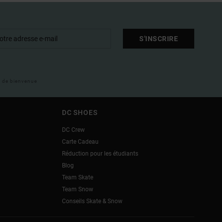
S'INSCRIRE
il de bienvenue
DC SHOES
DC Crew
Carte Cadeau
Réduction pour les étudiants
Blog
Team Skate
Team Snow
Conseils Skate & Snow