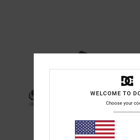
WELCOME TO D
Choose your co