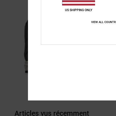
US SHIPPING ONLY
VIEW ALL COUNTR
Articles vus récemment