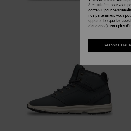
être utilisées pour vous p
contenu ; pour personnalis
nos partenaires. Vous po
opposer lorsque les cook
d’audience). Pour plus d'i
Personnaliser 