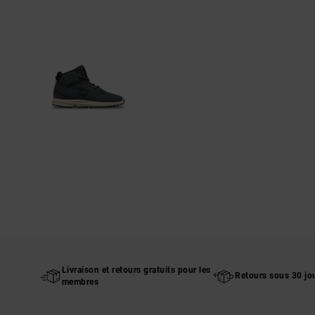
Livraison et retours gratuits pour les
Retours sous 30 jo
membres