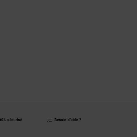
00% sécurisé
Besoin d'aide ?