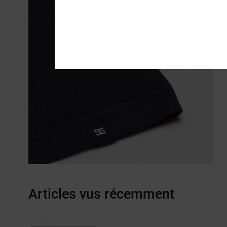
Articles vus récemment