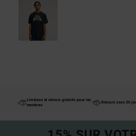
Livraison et retours gratuits pour les
Retours sous 30 jo
membres
15% SUR VOT