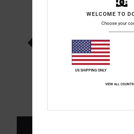
WELCOME TO D
Choose your co
US SHIPPING ONLY
VIEW ALL COUNTR