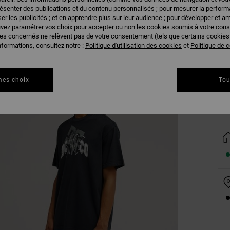
résenter des publications et du contenu personnalisés ; pour mesurer la performa
er les publicités ; et en apprendre plus sur leur audience ; pour développer et am
uvez paramétrer vos choix pour accepter ou non les cookies soumis à votre con
ies concernés ne relèvent pas de votre consentement (tels que certains cookie
XS
nformations, consultez notre :
Politique d'utilisation des cookies
et
Politique de c
Vo
mes choix
Tou