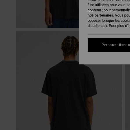
être utilisées pour vous p
contenu ; pour personnalis
nos partenaires. Vous po
opposer lorsque les cook
d’audience). Pour plus d'i
Personnaliser 