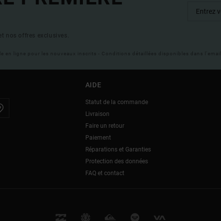
t nos offres exclusives.
ble en ligne pour les nouveaux inscrits - Conditions détaillées disponibles dans l'ema
AIDE
Statut de la commande
Livraison
Faire un retour
Paiement
Réparations et Garanties
Protection des données
FAQ et contact