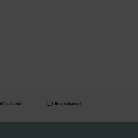
00% sécurisé
Besoin d'aide ?