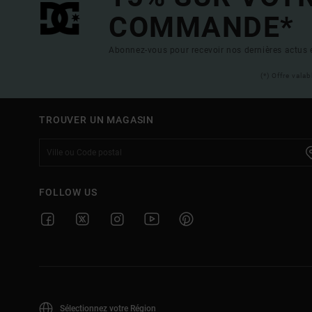
COMMANDE*
Abonnez-vous pour recevoir nos dernières actus e
(*) Offre vala
TROUVER UN MAGASIN
FOLLOW US
Sélectionnez votre Région