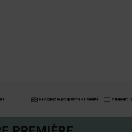
urs
Rejoignez le programme de fidélité
Paiement 1
RE PREMIÈRE