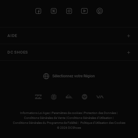
AIDE
DC SHOES
Sélectionnez votre Région
Informations Loi Agec |
Paramètres de cookies |
Protection des Données |
Conditions Générales de Vente |
Conditions Générales d'Utilisation |
Conditions Générales du Programme de Fidélité |
Politique d'Utilisation des Cookies
© 2026 DCShoes