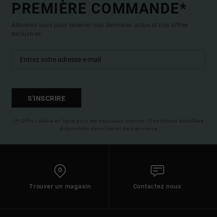
PREMIÈRE COMMANDE*
Abonnez-vous pour recevoir nos dernières actus et nos offres
exclusives.
S'INSCRIRE
(*) Offre valable en ligne pour les nouveaux inscrits - Conditions détaillées
disponibles dans l'email de bienvenue
Trouver un magasin
Contactez nous